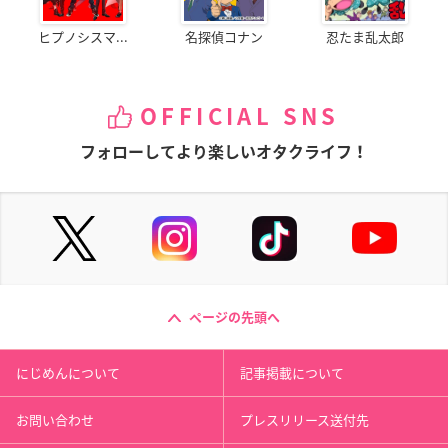
ヒプノシスマ...
名探偵コナン
忍たま乱太郎
OFFICIAL SNS
フォローしてより楽しいオタクライフ！
ページの先頭へ
にじめんについて
記事掲載について
お問い合わせ
プレスリリース送付先