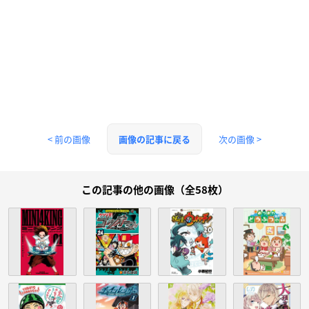
< 前の画像
次の画像 >
画像の記事に戻る
この記事の他の画像（全58枚）