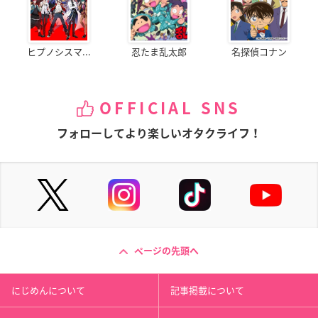
ヒプノシスマ...
忍たま乱太郎
名探偵コナン
OFFICIAL SNS
フォローしてより楽しいオタクライフ！
ページの先頭へ
にじめんについて
記事掲載について