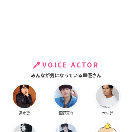
VOICE ACTOR
みんなが気になっている声優さん
速水奨
宮野真守
木村昴