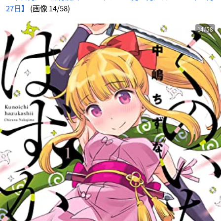
27日】
(画像 14/58)
14/58