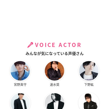
VOICE ACTOR
みんなが気になっている声優さん
宮野真守
速水奨
下野紘