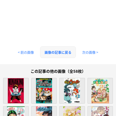
< 前の画像
次の画像 >
画像の記事に戻る
この記事の他の画像（全58枚）