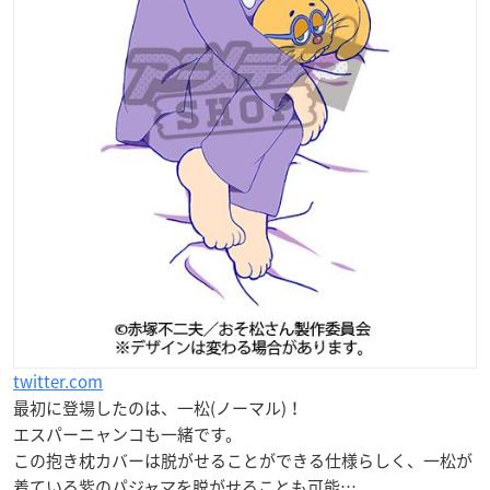
twitter.com
最初に登場したのは、
一松
(ノーマル)！
エスパーニャンコも一緒です。
この抱き枕カバーは脱がせることができる仕様らしく、一松が
着ている紫のパジャマを脱がせることも可能…