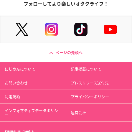
フォローしてより楽しいオタクライフ！
ページの先頭へ
にじめんについて
記事掲載について
お問い合わせ
プレスリリース送付先
利用規約
プライバシーポリシー
インフォマティブデータポリシ
運営会社
ー
kusuguru
media