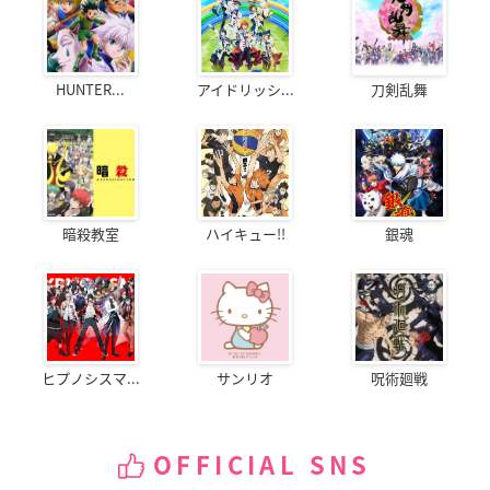
HUNTER...
アイドリッシ...
刀剣乱舞
暗殺教室
ハイキュー!!
銀魂
ヒプノシスマ...
サンリオ
呪術廻戦
OFFICIAL SNS