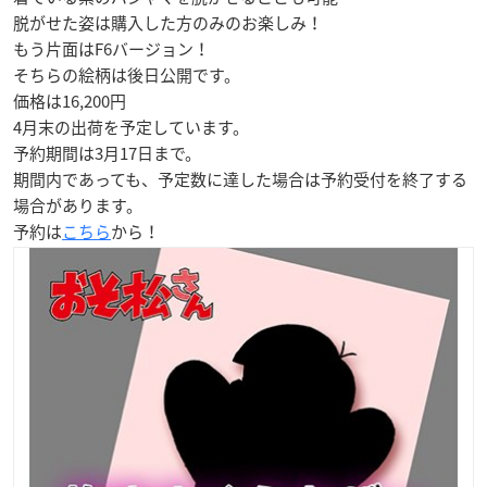
脱がせた姿は購入した方のみのお楽しみ！
もう片面はF6バージョン！
そちらの絵柄は後日公開です。
価格は16,200円
4月末の出荷を予定しています。
予約期間は
3月17日
まで。
期間内であっても、予定数に達した場合は予約受付を終了する
場合があります。
予約は
こちら
から！