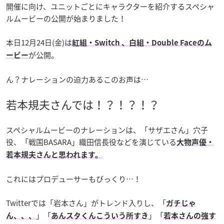
開催に向け、ユニットごとにキャラクターを紹介するスペシャ
ルムービーの公開が始まりました！
本日12月24日(金)は
紅組・Switch 、白組・Double Faceのム
が公開。
ービー
ん？ナレーションの迫力あるこのお声は…
若本規夫さんでは！？！？！？
スペシャルムービーのナレーションは、「サザエさん」穴子
役、「戦国BASARA」織田信長役などを演じている
大物声優・
若本規夫さんと思われます。
これにはプロデューサーもびっくり…！
Twitterでは「岩本さん」がトレンド入りし、「
ガチじゃ
」「
」「
ん、、、
あんスタくんこういう所すき
若本さんの強す