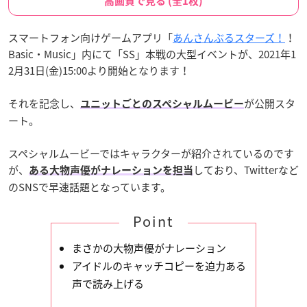
高画質で見る (全1枚)
スマートフォン向けゲームアプリ「
あんさんぶるスターズ！
！
Basic・Music」内にて「SS」本戦の大型イベントが、2021年1
2月31日(金)15:00より開始となります！
それを記念し、
が公開スタ
ユニットごとのスペシャルムービー
ート。
スペシャルムービーではキャラクターが紹介されているのです
が、
しており、Twitterなど
ある大物声優がナレーションを担当
のSNSで早速話題となっています。
Point
まさかの大物声優がナレーション
アイドルのキャッチコピーを迫力ある
声で読み上げる