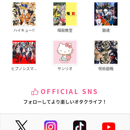
ハイキュー!!
暗殺教室
銀魂
ヒプノシスマ...
サンリオ
呪術廻戦
OFFICIAL SNS
フォローしてより楽しいオタクライフ！