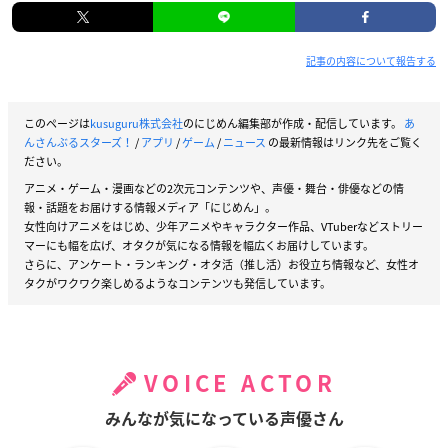
記事の内容について報告する
このページは
kusuguru株式会社
のにじめん編集部が作成・配信しています。
あ
んさんぶるスターズ！
/
アプリ
/
ゲーム
/
ニュース
の最新情報はリンク先をご覧く
ださい。
アニメ・ゲーム・漫画などの2次元コンテンツや、声優・舞台・俳優などの情
報・話題をお届けする情報メディア「にじめん」。
女性向けアニメをはじめ、少年アニメやキャラクター作品、VTuberなどストリー
マーにも幅を広げ、オタクが気になる情報を幅広くお届けしています。
さらに、アンケート・ランキング・オタ活（推し活）お役立ち情報など、女性オ
タクがワクワク楽しめるようなコンテンツも発信しています。
VOICE ACTOR
みんなが気になっている声優さん