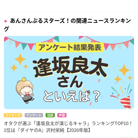
あんさんぶるスターズ！の関連ニュースランキン
グ
ランキング
アンケート
話題
声優
オタクが選ぶ「逢坂良太が演じるキャラ」ランキングTOP10！
1位は『ダイヤのA』沢村栄純【2026年版】
2コメント