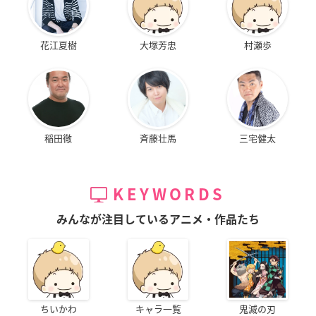
花江夏樹
大塚芳忠
村瀬歩
稲田徹
斉藤壮馬
三宅健太
KEYWORDS
みんなが注目しているアニメ・作品たち
ちいかわ
キャラ一覧
鬼滅の刃