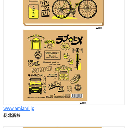
www.amiami.jp
総北高校