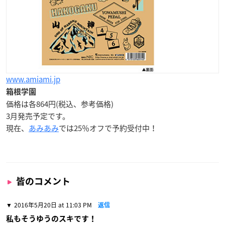
www.amiami.jp
箱根学園
価格は各864円(税込、参考価格)
3月発売予定
です。
現在、
あみあみ
では25％オフで予約受付中！
皆のコメント
2016年5月20日 at 11:03 PM
返信
私もそうゆうのスキです！