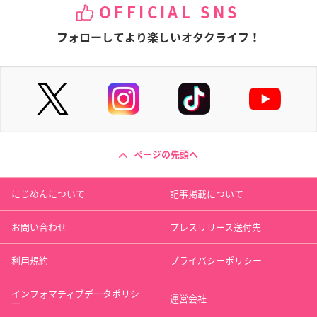
OFFICIAL SNS
フォローしてより楽しいオタクライフ！
ページの先頭へ
にじめんについて
記事掲載について
お問い合わせ
プレスリリース送付先
利用規約
プライバシーポリシー
インフォマティブデータポリシ
運営会社
ー