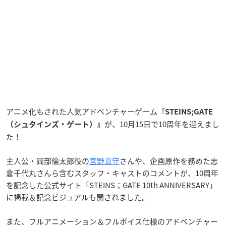
アニメ化もされた人気アドベンチャーゲーム
『STEINS;GATE
が、10月15日で10周年を迎えまし
（シュタインズ・ゲート）』
た！
主人公・岡部倫太郎役の
宮野真守
さんや、企画原作を務めた志
倉千代丸さんら含むスタッフ・キャストのコメントが、10周年
を記念した公式サイト「STEINS；GATE 10th ANNIVERSARY」
に掲載＆記念ビジュアルも開されました。
また、フルアニメーション＆フルボイス仕様のアドベンチャー