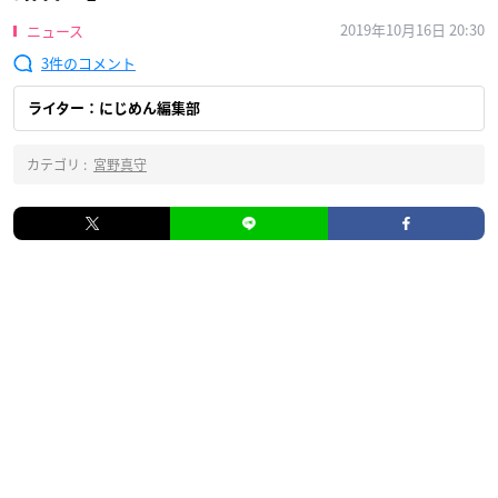
2019年10月16日 20:30
ニュース
3
ライター：にじめん編集部
カテゴリ :
宮野真守