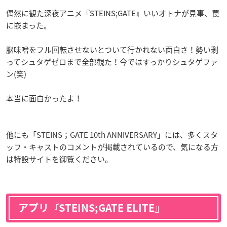
偶然に観た深夜アニメ『STEINS;GATE』いいオトナが見事、罠
に嵌まった｡
脳味噌をフル回転させないとついて行かれない面白さ！勢い剰
ってシュタゲゼロまで全部観た！今ではすっかりシュタゲファ
ン(笑)
本当に面白かったよ！
他にも「STEINS；GATE 10th ANNIVERSARY」には、多くスタ
ッフ・キャストのコメントが掲載されているので、気になる方
は特設サイトを御覧ください。
アプリ『STEINS;GATE ELITE』