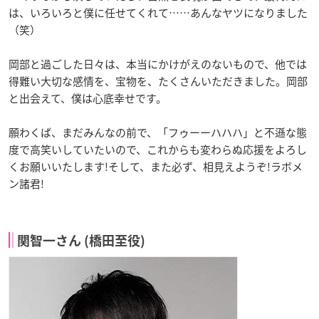
は、いろいろと僕に任せてくれて……あんなヤツになりました
（笑）
岡部と過ごした日々は、本当にかけがえのないもので、他では
得難い大切な感情を、宝物を、たくさんいただきました。岡部
と出会えて、僕は心底幸せです。
願わくば、まだみんなの前で、「フゥーーハハハ」と不遜な態
度で高笑いしていたいので、これからも変わらぬ応援をよろし
くお願いいたします!そして、また必ず、相見えようぞ!ラボメ
ン諸君!
関智一さん (橋田至役)