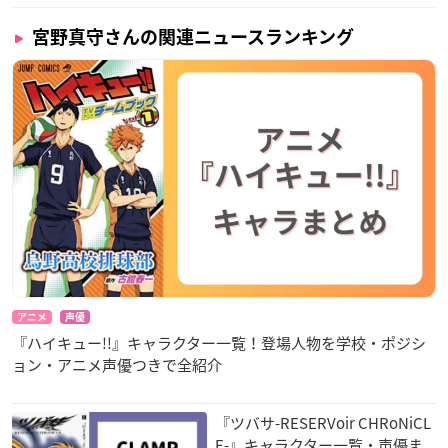
宮野真守さんの関連ニュースランキング
アニメ
声優
『ハイキュー!!』キャラクター一覧！登場人物を学校・ポジシ
ョン・アニメ声優つきで全紹介
『ツバサ-RESERVoir CHRoNiCL
E-』キャラクター一覧・声優ま