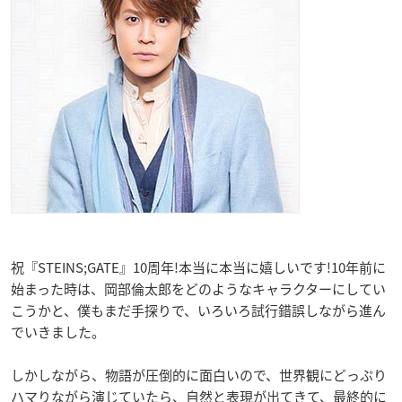
祝『STEINS;GATE』10周年!本当に本当に嬉しいです!10年前に
始まった時は、岡部倫太郎をどのようなキャラクターにしてい
こうかと、僕もまだ手探りで、いろいろ試行錯誤しながら進ん
でいきました。
しかしながら、物語が圧倒的に面白いので、世界観にどっぷり
ハマりながら演じていたら、自然と表現が出てきて、最終的に