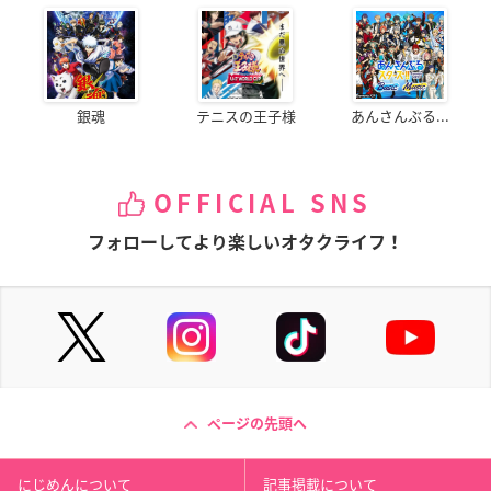
銀魂
テニスの王子様
あんさんぶる...
OFFICIAL SNS
フォローしてより楽しいオタクライフ！
ページの先頭へ
にじめんについて
記事掲載について