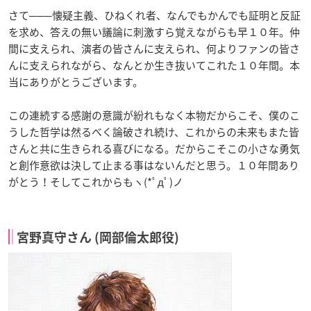
さて───懐疑主義、ひねくれ者、なんでもかんでも証明と反証
を求め、答えの無い議論に刺激すら覚えながらも早１０年。仲
間に支えられ、演者の皆さんに支えられ、何よりファンの皆さ
んに支えられながら、なんとか生き抜いてこれた１０年間。本
当にありがとうございます。
この連続する感謝の意識が紛れもなく本物だからこそ、僕のこ
うした哲学は然るべく論破され続け、これからの未来もまた皆
さんと共に生きられる喜びになる。だからこそこの小さな勇気
と創作意欲は決して止まる事はないんだと思う。１０年間あり
がとう！そしてこれからもヽ(*ﾟдﾟ)ノ
宮野真守さん (岡部倫太郎役)