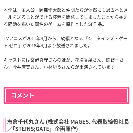
本作は、主人公・岡部倫太郎と仲間たちが偶然にも過去へとメ
ールを送ることができる装置を開発してしまったことから始ま
る騒動を描いた同名のゲームを原作としたSF作品。
TVアニメが2011年4月から、続編となる『シュタインズ・ゲー
ト ゼロ』が2018年4月より放送されました。
キャストには宮野真守さんのほか、花澤香菜さん、関智一さ
ん、今井麻美さん、小林ゆうさんらが出演されています。
コメント
志倉千代丸さん (株式会社 MAGES. 代表取締役社長
／｢STEINS;GATE」企画原作)