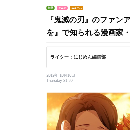
話題
アニメ
ニュース
『鬼滅の刃』のファン
を』で知られる漫画家
ライター：にじめん編集部
2019年 10月10日
Thursday 21:30