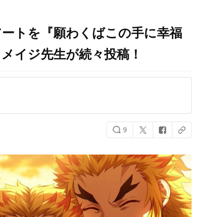
アートを『願わくばこの手に幸福
・メイジ先生が続々投稿！
9