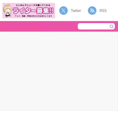
Twitter
RSS