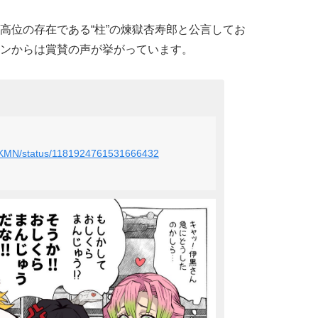
高位の存在である“柱”の煉獄杏寿郎と公言してお
ンからは賞賛の声が挙がっています。
I_PKMN/status/1181924761531666432