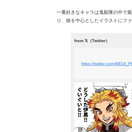
一番好きなキャラは鬼殺隊の中で最
り、彼を中心としたイラストにファ
https://twitter.com/MEIJ