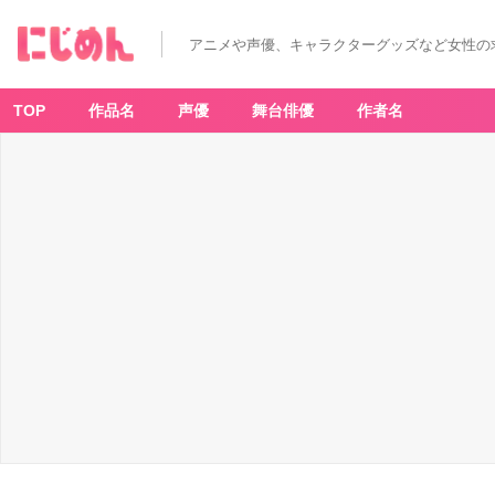
アニメや声優、キャラクターグッズなど女性の
TOP
作品名
声優
舞台俳優
作者名