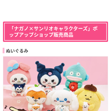
「ナガノ×サンリオキャラクターズ」ポ
ップアップショップ販売商品
ぬいぐるみ