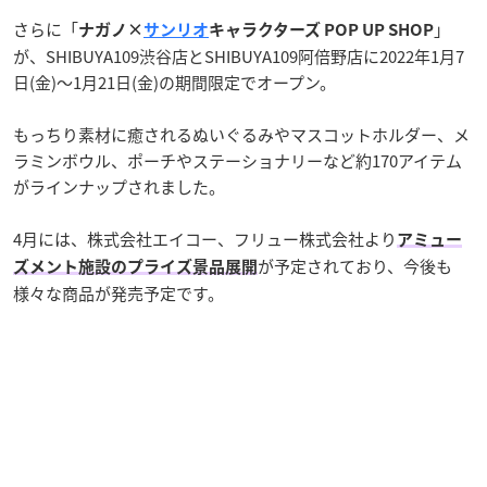
さらに「
」
ナガノ×
サンリオ
キャラクターズ POP UP SHOP
が、SHIBUYA109渋谷店とSHIBUYA109阿倍野店に2022年1月7
日(金)〜1月21日(金)の期間限定でオープン。
もっちり素材に癒されるぬいぐるみやマスコットホルダー、メ
ラミンボウル、ポーチやステーショナリーなど約170アイテム
がラインナップされました。
4月には、株式会社エイコー、フリュー株式会社より
アミュー
が予定されており、今後も
ズメント施設のプライズ景品展開
様々な商品が発売予定です。