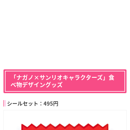
「ナガノ×サンリオキャラクターズ」食
べ物デザイングッズ
シールセット：495円