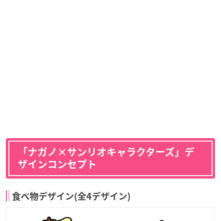
「ナガノ×サンリオキャラクターズ」デ
ザインコンセプト
食べ物デザイン(全4デザイン)