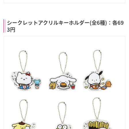
シークレットアクリルキーホルダー(全6種)：各69
3円