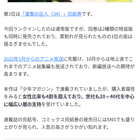
第1位は
「進撃の巨人（34）」完結巻
です。
今回ランクインしたのは通常版ですが、同巻は2種類の特装版
も同時に発売されており、票割れが見られたものの1位の座は
揺るぎませんでした。
2022年1月からのアニメ放送
に先駆け、10月からは地上波でこ
れまでのアニメ総集編も放送されており、新編放送への期待が
高まります。
本作は「少年マガジン」で連載されていましたが、購入者属性
をみると
女性比率も4割を超えており、世代も20～40代を中心
を受けていました。
に幅広い層の支持
連載誌の完結号、コミックス完結巻の発売日にはSNSでも盛り
上がりが見られ、人気の高さがうかがい知れます。