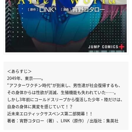
＜あらすじ＞
2049年、東京――。
“アフターワクチン時代”が到来し、男性達が社会復帰するも、
その身体からは性欲が消滅、生殖機能も失われていた……。
しかし3年前にコールドスリープから復活した少年・陸だけは、
自身の身体に異変を感じていて！？
近未来エロティックサスペンス第二部開幕！！
著者：宵野コタロー（著）、LINK（原作） / 出版社：集英社