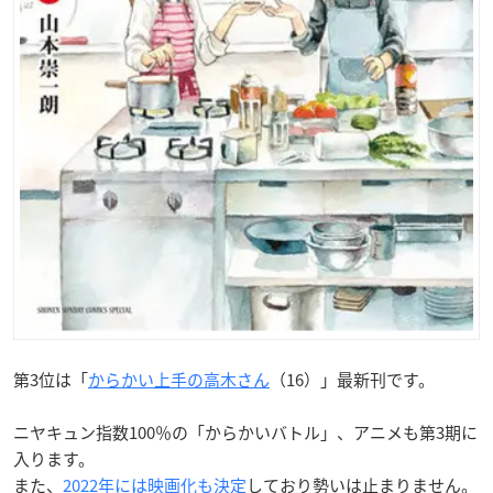
第3位は「
からかい上手の高木さん
（16）」最新刊です。
ニヤキュン指数100％の「からかいバトル」、アニメも第3期に
入ります。
また、
2022年には映画化も決定
しており勢いは止まりません。