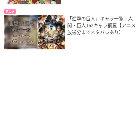
アニメ
「進撃の巨人」キャラ一覧｜人
間・巨人162キャラ網羅【アニメ
放送分までネタバレあり】