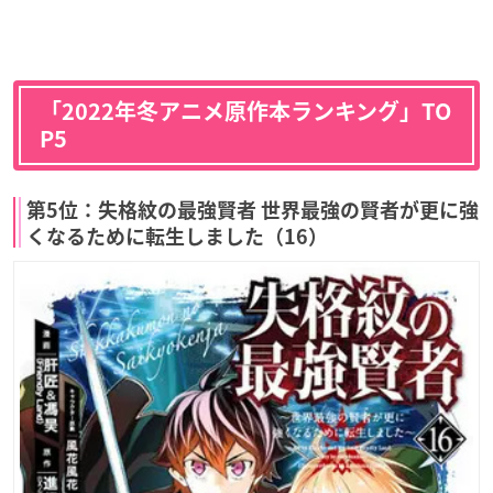
「2022年冬アニメ原作本ランキング」TO
P5
第5位：失格紋の最強賢者 世界最強の賢者が更に強
くなるために転生しました（16）