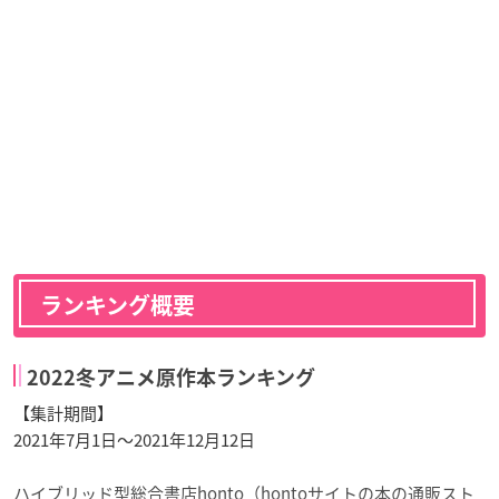
ランキング概要
2022冬アニメ原作本ランキング
【集計期間】
2021年7月1日～2021年12月12日
ハイブリッド型総合書店honto（hontoサイトの本の通販スト