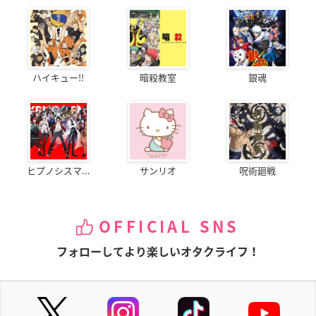
ハイキュー!!
暗殺教室
銀魂
ヒプノシスマ...
サンリオ
呪術廻戦
OFFICIAL SNS
フォローしてより楽しいオタクライフ！