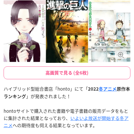
高画質で見る (全6枚)
ハイブリッド型総合書店「honto」にて「
2022
冬アニメ
原作本
」が発表されました！
ランキング
hontoサイトで購入された書籍や電子書籍の販売データをもと
に集計された結果となっており、
いよいよ放送が開始する冬ア
ニメ
への期待度も伺える結果となっています。