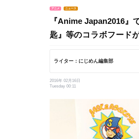
アニメ
ニュース
『Anime Japan2
匙』等のコラボフード
ライター：にじめん編集部
2016年 02月16日
Tuesday 00:11