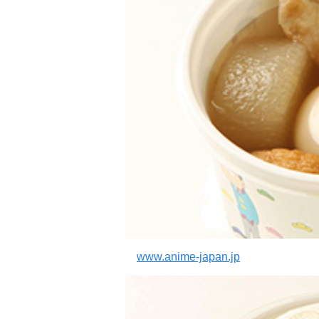
www.anime-japan.jp