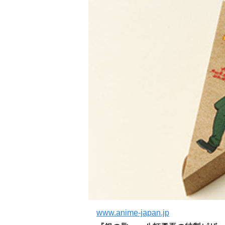
www.anime-japan.jp