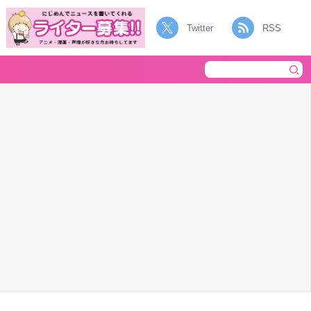
Twitter
RSS