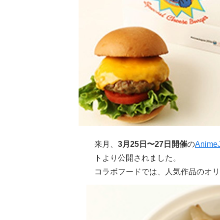
来月、
3月25日〜27日開催
の
Anime
トより公開されました。
コラボフードでは、人気作品のオリ