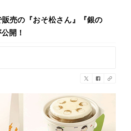
016』で販売の『おそ松さん』『銀の
が公開！