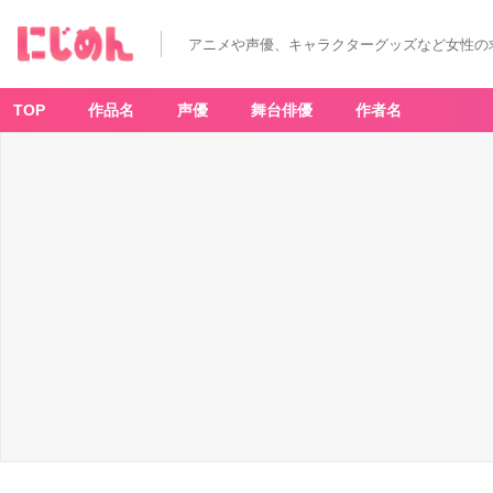
アニメや声優、キャラクターグッズなど女性の
TOP
作品名
声優
舞台俳優
作者名