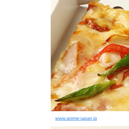
www.anime-japan.jp