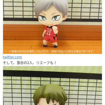
twitter.com
そして、梟谷の2人、リエーフも！