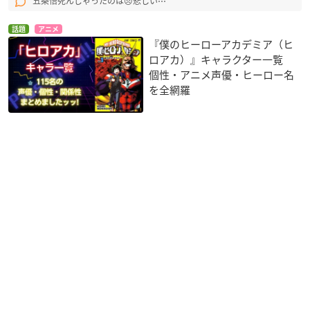
五条悟死んじゃったのは😞悲しい⋯
話題
アニメ
『僕のヒーローアカデミア（ヒ
ロアカ）』キャラクター一覧
個性・アニメ声優・ヒーロー名
を全網羅