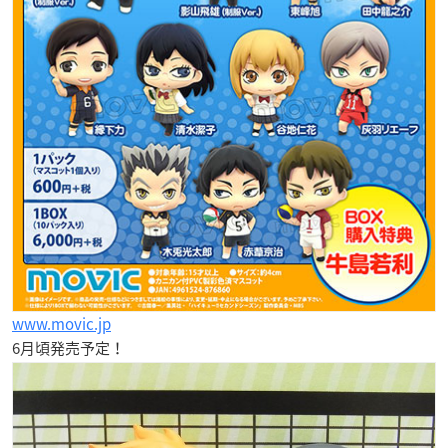
www.movic.jp
6月
頃発売予定！