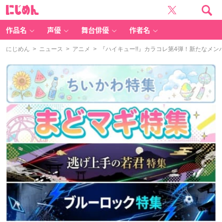
に
じ
め
ん
作品名
声優
舞台俳優
作者名
にじめん
>
ニュース
>
アニメ
> 『ハイキュー!!』カラコレ第4弾！新たなメ