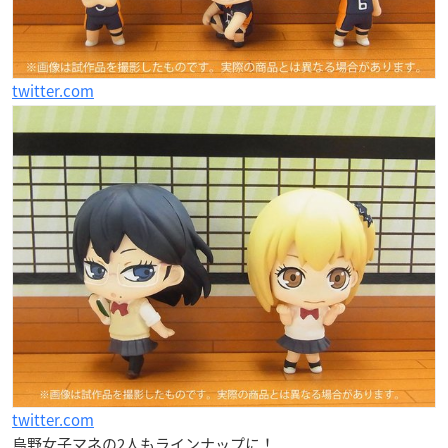
twitter.com
twitter.com
烏野女子マネの2人もラインナップに！