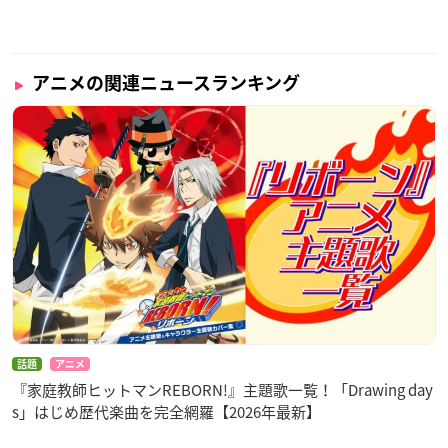
アニメの関連ニュースランキング
話題
アニメ
『家庭教師ヒットマンREBORN!』主題歌一覧！「Drawing day
s」はじめ歴代楽曲を完全網羅【2026年最新】