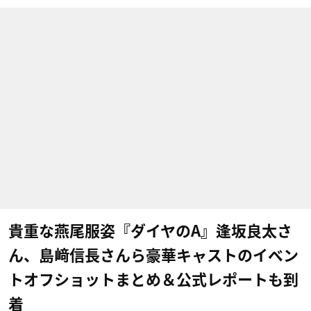
貴重な燕尾服姿『ダイヤのA』逢坂良太さ
ん、島﨑信長さんら豪華キャストのイベン
トオフショットまとめ＆公式レポートも到
着