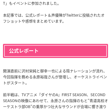
T」もイベントに参加されました。
本記事では、公式レポート＆声優陣がTwitterに投稿されたオ
フショットや感想をまとめています。
公式レポート
開演直前に沢村栄純と御幸一也による陰ナレーションが流れ、
今回指揮を務める永原裕哉さんが登壇し、オーケストライベン
トがスタート。
前半戦は、TVアニメ『ダイヤのA』FIRST SEASON、SECOND
SEASONの映像にあわせて、永原さんの指揮のもと“青道高校オ
ーケストラ部OB”の重厚かつ壮大なサウンドが会場に響き渡り