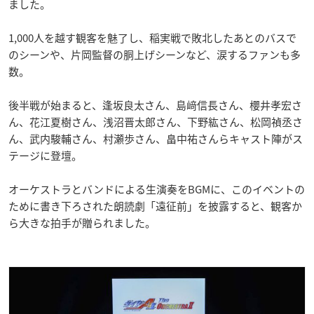
ました。
1,000人を越す観客を魅了し、稲実戦で敗北したあとのバスで
のシーンや、片岡監督の胴上げシーンなど、涙するファンも多
数。
後半戦が始まると、逢坂良太さん、島﨑信長さん、櫻井孝宏さ
ん、花江夏樹さん、浅沼晋太郎さん、下野紘さん、松岡禎丞さ
ん、武内駿輔さん、村瀬歩さん、畠中祐さんらキャスト陣がス
テージに登壇。
オーケストラとバンドによる生演奏をBGMに、このイベントの
ために書き下ろされた朗読劇「遠征前」を披露すると、観客か
ら大きな拍手が贈られました。