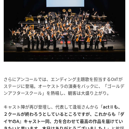
さらにアンコールでは、エンディング主題歌を担当するOxTが
ステージに登場。オーケストラの演奏をバックに、「ゴールデ
ンアフタースクール」を熱唱し、観客は大盛り上がり。
キャスト陣が再び登壇し、代表して逢坂さんから「
actⅡも、
２クールが終わろうとしているところですが、これからも『ダ
イヤのA』キャスト一同、力を合わせて最高の作品を届けてい
」と挨拶
きたいと思います。本日はありがとうございました！