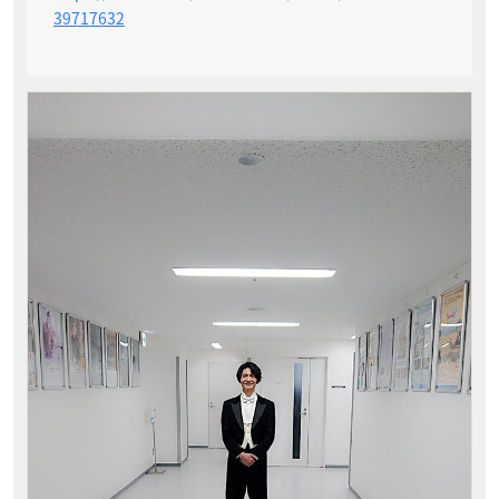
39717632