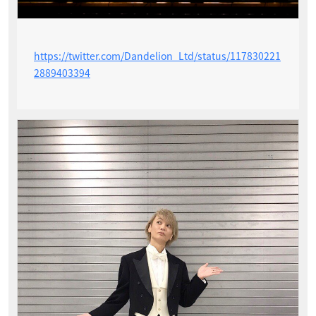
https://twitter.com/Dandelion_Ltd/status/117830221
2889403394