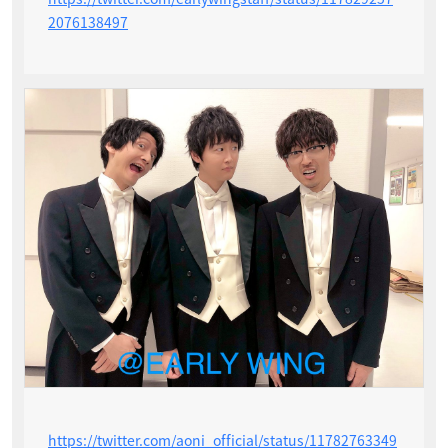
2076138497
https://twitter.com/aoni_official/status/11782763349