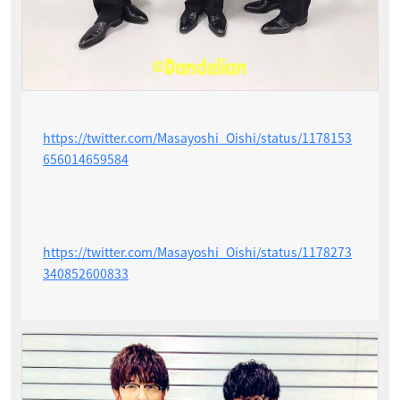
https://twitter.com/Masayoshi_Oishi/status/1178153
656014659584
https://twitter.com/Masayoshi_Oishi/status/1178273
340852600833