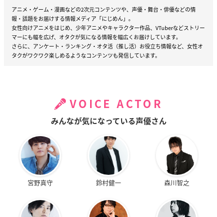
アニメ・ゲーム・漫画などの2次元コンテンツや、声優・舞台・俳優などの情
報・話題をお届けする情報メディア「にじめん」。
女性向けアニメをはじめ、少年アニメやキャラクター作品、VTuberなどストリー
マーにも幅を広げ、オタクが気になる情報を幅広くお届けしています。
さらに、アンケート・ランキング・オタ活（推し活）お役立ち情報など、女性オ
タクがワクワク楽しめるようなコンテンツも発信しています。
VOICE ACTOR
みんなが気になっている声優さん
宮野真守
鈴村健一
森川智之