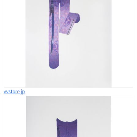
vvstore.jp