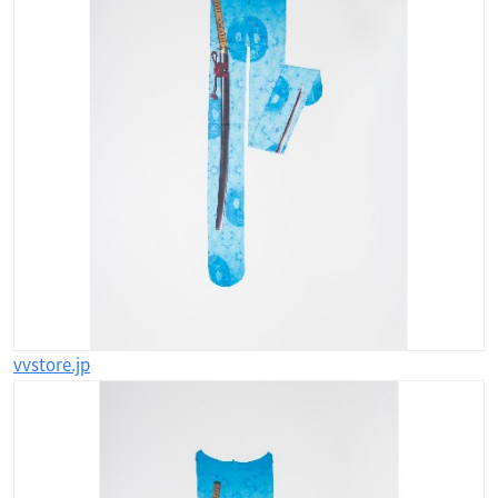
vvstore.jp