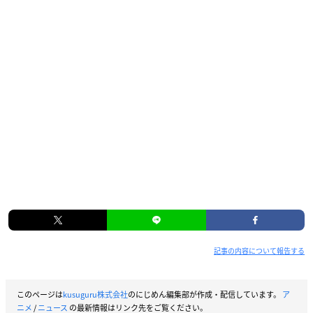
記事の内容について報告する
このページは
kusuguru株式会社
のにじめん編集部が作成・配信しています。
ア
ニメ
/
ニュース
の最新情報はリンク先をご覧ください。