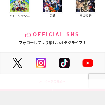
アイドリッシ...
銀魂
呪術廻戦
OFFICIAL SNS
フォローしてより楽しいオタクライフ！
ページの先頭へ
にじめんについて
記事掲載について