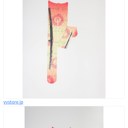
vvstore.jp