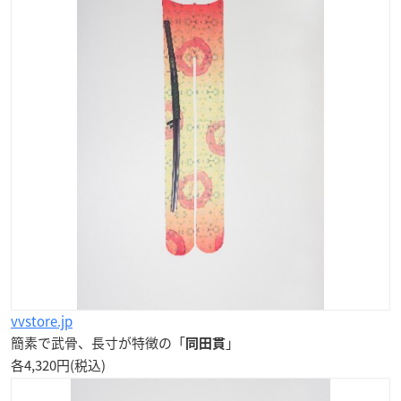
vvstore.jp
簡素で武骨、長寸が特徴の「
」
同田貫
各4,320円(税込)