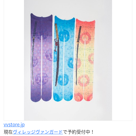
vvstore.jp
現在
ヴィレッジヴァンガード
で予約受付中！