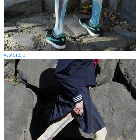
vvstore.jp