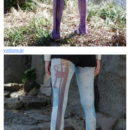
vvstore.jp