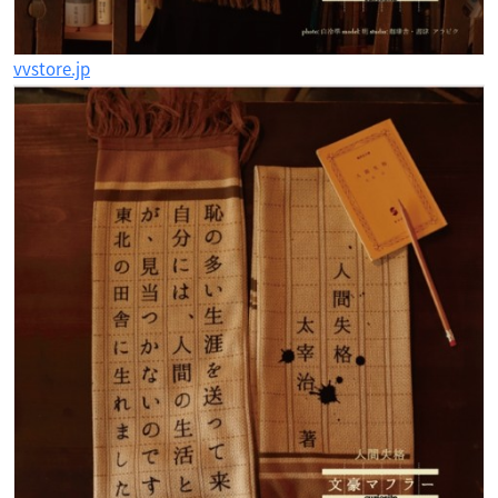
vvstore.jp