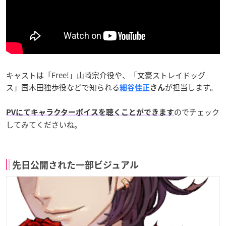
キャストは「Free!」山崎宗介役や、「文豪ストレイドッグ
ス」国木田独歩役などで知られる
が担当します。
細谷佳正
さん
のでチェック
PVにてキャラクターボイスを聴くことができます
してみてくださいね。
先日公開された一部ビジュアル