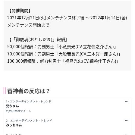
【開催期間】
2021年12月21日(火)メンテナンス終了後 ～ 2022年1月14日(金)
メンテナンス開始まで
【「御歳魂(おとしだま)」報酬】
50,000個報酬：刀剣男士「小竜景光(CV.立花慎之介さん)」
70,000個報酬：刀剣男士「大般若長光(CV.三木眞一郎さん)」
100,000個報酬：新刀剣男士「福島光忠(CV.細谷佳正さん)」
審神者の反応は？