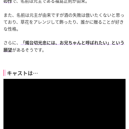
で、名前は元主である福島正則が由来。
の作
また、名前は元主が由来ですが酒の失敗は倣いたくないと思っ
ており、草花をアレンジして飾ったり、誰かに贈ることが好き
な性格。
さらに、
「燭台切光忠には、お兄ちゃんと呼ばれたい」という
があるそうです。
願望
キャストは…