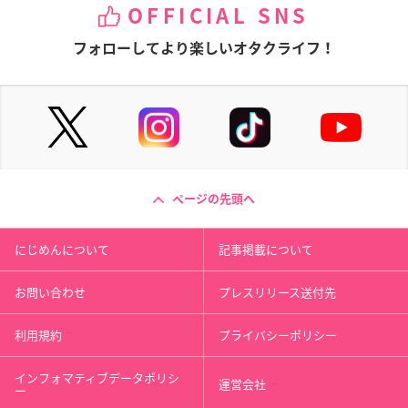
OFFICIAL SNS
フォローしてより楽しいオタクライフ！
ページの先頭へ
にじめんについて
記事掲載について
お問い合わせ
プレスリリース送付先
利用規約
プライバシーポリシー
インフォマティブデータポリシ
運営会社
ー