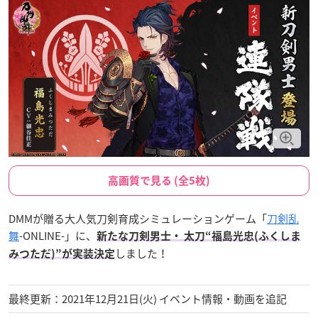
高画質で見る (全5枚)
DMMが贈る大人気刀剣育成シミュレーションゲーム「
刀剣乱
舞
-ONLINE-」に、
新たな刀剣男士・ 太刀“福島光忠(ふくしま
しました！
みつただ)”が実装決定
最終更新：2021年12月21日(火) イベント情報・動画を追記