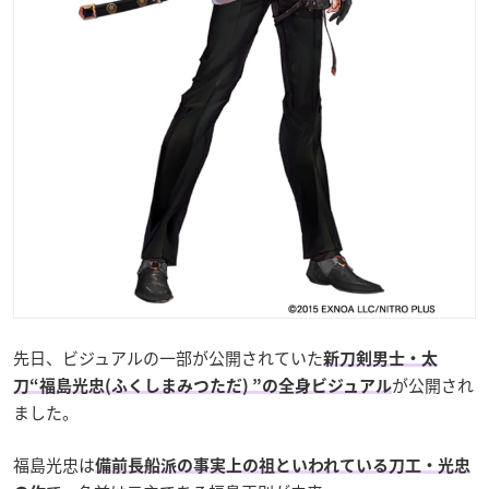
先日、ビジュアルの一部が公開されていた
新刀剣男士・太
が公開され
刀“福島光忠(ふくしまみつただ) ”の全身ビジュアル
ました。
福島光忠は
備前長船派の事実上の祖といわれている刀工・光忠