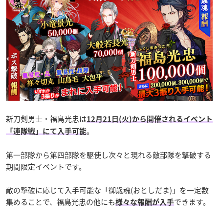
新刀剣男士・福島光忠は
12月21日(火)から開催されるイベント
。
「連隊戦」にて入手可能
第一部隊から第四部隊を駆使し次々と現れる敵部隊を撃破する
期間限定イベントです。
敵の撃破に応じて入手可能な「御歳魂(おとしだま)」を一定数
集めることで、福島光忠の他にも
できます。
様々な報酬が入手