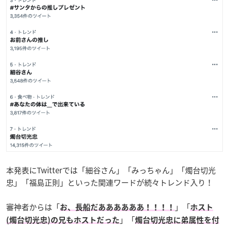
本発表にTwitterでは「細谷さん」「みっちゃん」「燭台切光
忠」「福島正則」といった関連ワードが続々トレンド入り！
審神者からは「
」「
お、長船だああああああ！！！！
ホスト
」「
(燭台切光忠)の兄もホストだった
燭台切光忠に弟属性を付