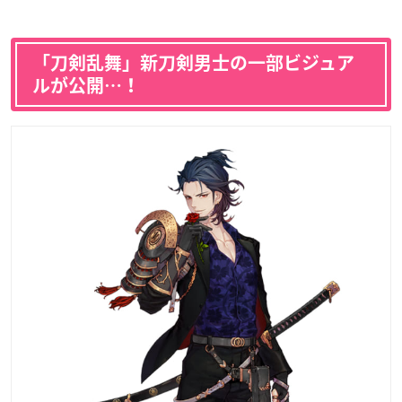
「刀剣乱舞」新刀剣男士の一部ビジュア
ルが公開…！