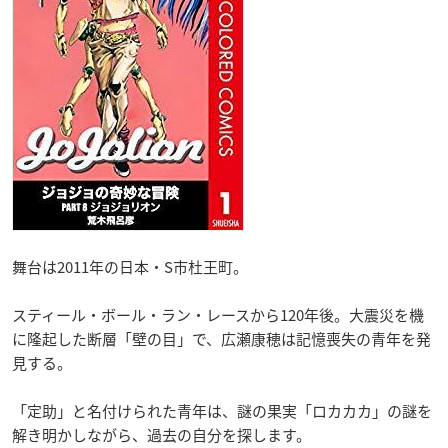
舞台は2011年の日本・S市杜王町。
スティール・ボール・ラン・レースから120年後。大震災を機
に隆起した断層「壁の目」で、広瀬康穂は記憶喪失の青年を発
見する。
「定助」と名付けられた青年は、謎の果実「ロカカカ」の謎を
解き明かしながら、過去の自分を探します。