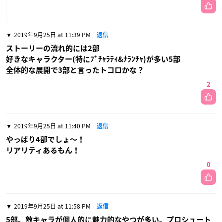
2019年9月25日 at 11:39 PM
返信
ストーリーの流れ的には2部
好きなキャラクター(特にﾌﾞﾁｬﾗﾃｨ&ﾅﾗﾝﾁｬ)が多い5部
全体的な展開で3部と言ったトコロかな？
2
2019年9月25日 at 11:40 PM
返信
やっぱり4部でしょ〜！
リアリティあるもん！
0
2019年9月25日 at 11:58 PM
返信
5部。敵キャラが個人的に魅力的なやつが多い。プロシュート