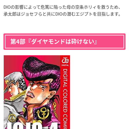
DIOの影響によって危篤に陥った母の空条ホリィを救うため、
承太郎はジョセフらと共にDIOの潜むエジプトを目指します。
第4部『ダイヤモンドは砕けない』