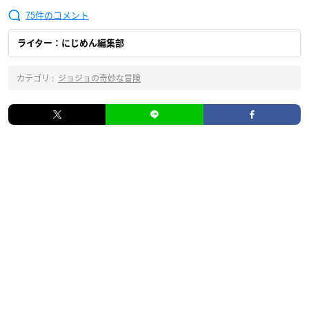
75
ライター：にじめん編集部
カテゴリ :
ジョジョの奇妙な冒険