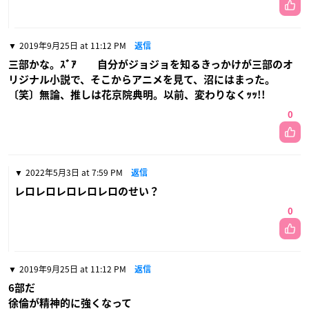
2019年9月25日 at 11:12 PM
返信
三部かな。ｽﾞｱ 自分がジョジョを知るきっかけが三部のオ
リジナル小説で、そこからアニメを見て、沼にはまった。
〔笑〕無論、推しは花京院典明。以前、変わりなくｯｯ!!
0
2022年5月3日 at 7:59 PM
返信
レロレロレロレロレロのせい？
0
2019年9月25日 at 11:12 PM
返信
6部だ
徐倫が精神的に強くなって