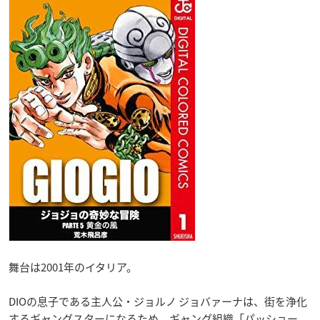
舞台は2001年のイタリア。
DIOの息子である主人公・ジョルノ ジョバァーナは、街を浄化
するギャングスターになるため、ギャング組織「パッショー