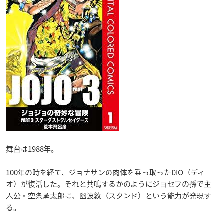
舞台は1988年。
100年の時を経て、ジョナサンの肉体を乗っ取ったDIO（ディ
オ）が復活した。それと共鳴するかのようにジョセフの孫で主
人公・空条承太郎に、幽波紋（スタンド）という能力が発現す
る。