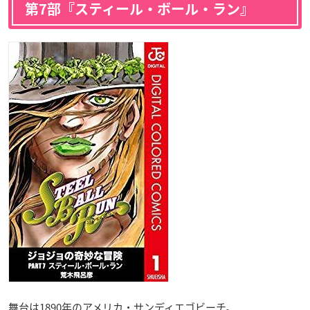
第7部『スティール・ボール・ラン』
舞台は1890年のアメリカ・サンディエゴビーチ。