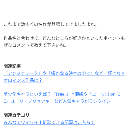
これまで数多くの名作が登場してきましたよね。
作品名と合わせて、どんなところが好きかといったポイントも
ぜひコメントで教えて下さいね。
関連記事
『アンジェリーク』や『遙かなる時空の中で』など…好きなネ
オロマンス作品は？
美少年キャラといえば？『Free!』七瀬遙や『ユーリ!!! on IC
E』ユーリ・プリセツキーなど人気キャラがランクイン
関連カテゴリ
みんなでワイワイ！雑談できる記事はこちら！