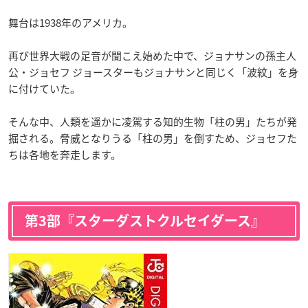
舞台は1938年のアメリカ。
再び世界大戦の足音が聞こえ始めた中で、ジョナサンの孫主人
公・ジョセフ ジョースターもジョナサンと同じく「波紋」を身
に付けていた。
そんな中、人類を遥かに凌駕する知的生物「柱の男」たちが発
掘される。脅威となりうる「柱の男」を倒すため、ジョセフた
ちは各地を奔走します。
第3部『スターダストクルセイダース』