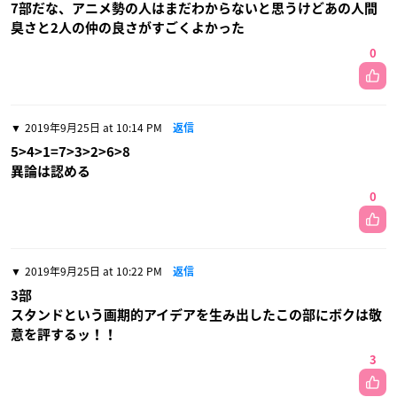
7部だな、アニメ勢の人はまだわからないと思うけどあの人間
臭さと2人の仲の良さがすごくよかった
0
2019年9月25日 at 10:14 PM
返信
5>4>1=7>3>2>6>8
異論は認める
0
2019年9月25日 at 10:22 PM
返信
3部
スタンドという画期的アイデアを生み出したこの部にボクは敬
意を評するッ！！
3