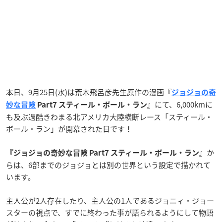
本日、9月25日(水)は荒木飛呂彦先生原作の漫画
『
ジョジョの奇
にて、6,000kmに
妙な冒険
Part7 スティール・ボール・ラン
』
も及ぶ過酷きわまる北アメリカ大陸横断レース「スティール・
ボール・ラン」が開幕された日です！
か
『ジョジョの奇妙な冒険 Part7 スティール・ボール・ラン』
らは、6部までのジョジョとは別の世界という設定で描かれて
います。
主人公が2人存在したり、主人公の1人であるジョニィ・ジョー
スターの視点で、すでに終わった事が語られるようにして物語