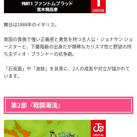
舞台は1888年のイギリス。
英国の貴族で強い正義感と勇気を持つ主人公・ジョナサン ジョ
ースターと、下層階級の出身だが類稀なカリスマ性と野望の持
ち主ディオ・ブランドーの抗争劇。
「石仮面」や「波紋」を背景に、2人の成長や対立が描かれて
います。
第2部『戦闘潮流』