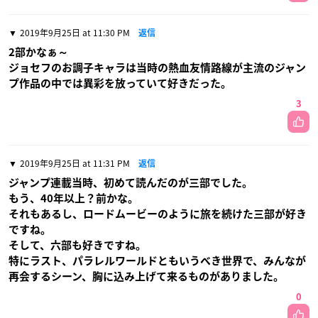
2019年9月25日 at 11:30 PM
返信
2部かなぁ～
ジョセフのお調子キャラは当時の熱血友情路線が主流のジャン
プ作品の中では異彩を放っていて好きだった。
3
2019年9月25日 at 11:31 PM
返信
ジャンプ連載当時、初めて読んだのが三部でした。
もう、40年以上？前かな。
それもあるし、ロードムービーのように旅を続けた三部が好き
ですね。
そして、六部も好きですね。
特にラスト、パラレルワールドともいうべき世界で、みんなが
再会するシーン、胸に込み上げて来るものがありました。
0