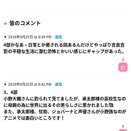
皆のコメント
2019年9月25日 at 8:39 PM
返信
4部かなあ～日常とか癒される回あるんだけどやっぱり吉良吉
影の平穏な生活に潜む恐怖とかいい感じにギャップがあった。
0
2019年9月25日 at 8:42 PM
返信
3、4部
小野大輔さんに釣られて見てましたが、承太郎様の高校生なの
に母親の為に世界に出るその男らしさに惹かれました🥰
また、承太郎様、仗助、ジョバーナと声優さんが小野族なのが
アニメでは面白いところです！
0