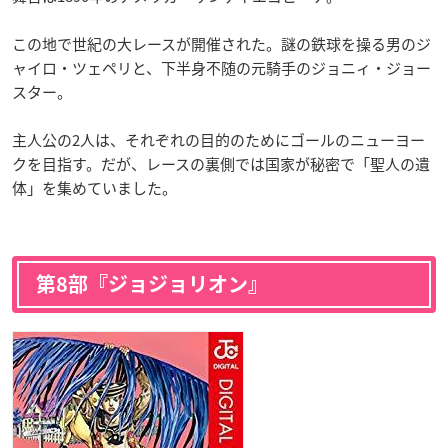
この地で世紀の大レースが開催された。謎の鉄球を操る男のジ
ャイロ・ツェペリと、下半身不随の元騎手のジョニィ・ジョー
スター。
主人公の2人は、それぞれの目的のためにゴールのニューヨー
クを目指す。だが、レースの裏側では国家が秘密で「聖人の遺
体」を集めていました。
第8部『ジョジョリオン』