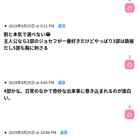
0
2019年9月25日 at 9:31 PM
返信
割と本気で選べない😂
主人公なら2部のジョセフが一番好きだけどやっぱり3部は鉄板
だし5部も胸に刺さる
2
2019年9月25日 at 9:45 PM
返信
4部かな。日常のなかで奇妙な出来事に巻き込まれるのが面白
い。
0
2019年9月25日 at 10:06 PM
返信