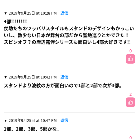
2019年9月25日 at 10:28 PM
返信
4部!!!!!!!!!
仗助たちのツッパリスタイルもスタンドのデザインもかっこい
いし、数少ない日本が舞台の部だから聖地巡りとかできた！
スピンオフ？の岸辺露伴シリーズも面白いし4部大好きです!!
0
2019年9月25日 at 10:42 PM
返信
スタンドより波紋の方が面白いので1部と2部で次が3部。
2
2019年9月25日 at 10:47 PM
返信
1部、2部、3部、5部かな。
0