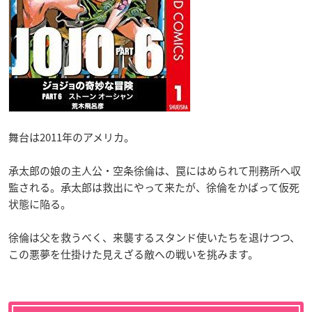
舞台は2011年のアメリカ。
承太郎の娘の主人公・空条徐倫は、罠にはめられて刑務所へ収
監される。承太郎は救出にやって来たが、徐倫をかばって仮死
状態に陥る。
徐倫は父を救うべく、来襲するスタンド使いたちを退けつつ、
この悪夢を仕掛けた見えざる敵への戦いを挑みます。