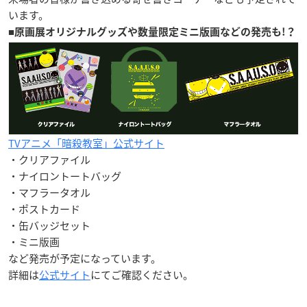
います。
■
原画展オリジナルグッズや数量限定ミニ版画などの発売も!？
TVアニメ「暗殺教室」公式サイト
・クリアファイル
・ナイロントートバッグ
・マフラータオル
・ポストカード
・缶バッジセット
・ミニ版画
など発売が予定になっています。
詳細は
公式サイト
にてご確認ください。