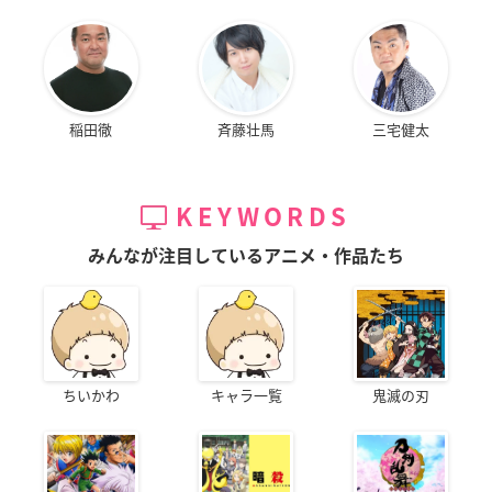
稲田徹
斉藤壮馬
三宅健太
KEYWORDS
みんなが注目しているアニメ・作品たち
ちいかわ
キャラ一覧
鬼滅の刃