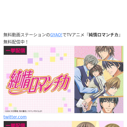
無料動画ステーションの
GYAO!
でTVアニメ『
』
純情ロマンチカ
無料配信中！
twitter.com