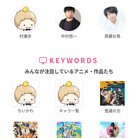
村瀬歩
中村悠一
斉藤壮馬
KEYWORDS
みんなが注目しているアニメ・作品たち
ちいかわ
キャラ一覧
鬼滅の刃