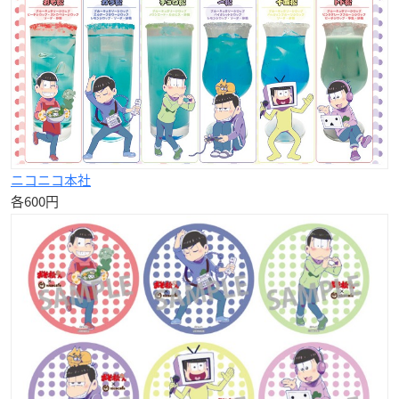
ニコニコ本社
各600円