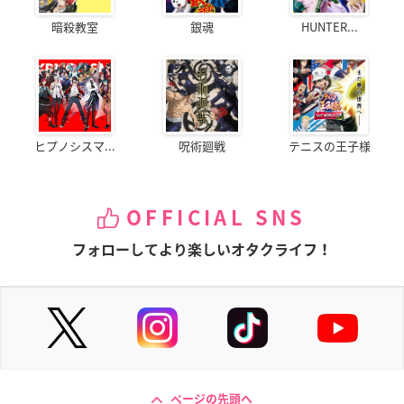
暗殺教室
銀魂
HUNTER...
ヒプノシスマ...
呪術廻戦
テニスの王子様
OFFICIAL SNS
フォローしてより楽しいオタクライフ！
ページの先頭へ