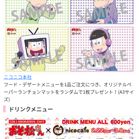
ニコニコ本社
フード・デザートメニューを1品ご注文につき、
オリジナルペ
ーパーランチョンマット
をランダムで1枚プレゼント！(A3サイ
ズ)
ドリンクメニュー