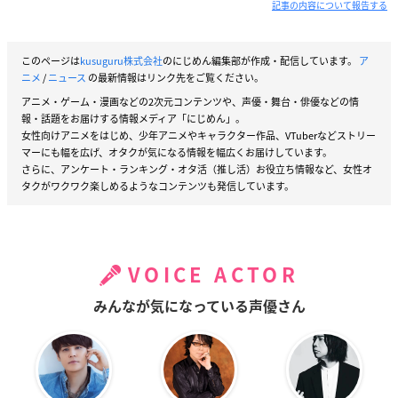
記事の内容について報告する
このページは
kusuguru株式会社
のにじめん編集部が作成・配信しています。
ア
ニメ
/
ニュース
の最新情報はリンク先をご覧ください。
アニメ・ゲーム・漫画などの2次元コンテンツや、声優・舞台・俳優などの情
報・話題をお届けする情報メディア「にじめん」。
女性向けアニメをはじめ、少年アニメやキャラクター作品、VTuberなどストリー
マーにも幅を広げ、オタクが気になる情報を幅広くお届けしています。
さらに、アンケート・ランキング・オタ活（推し活）お役立ち情報など、女性オ
タクがワクワク楽しめるようなコンテンツも発信しています。
VOICE ACTOR
みんなが気になっている声優さん