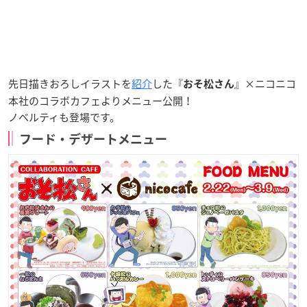
先日描きおろしイラストを
紹介
した『
』×ニコニコ
おそ松さん
本社のコラボカフェよりメニュー公開！
ノベルティも登場です。
フード・デザートメニュー