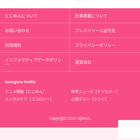
にじめんについて
記事掲載について
お問い合わせ
プレスリリース送付先
利用規約
プライバシーポリシー
インフォマティブデータポリシ
運営会社
ー
kusuguru
media
アニメ情報［にじめん］
科学ニュース［ナゾロジー］
メンタルケア［ココロジー］
心理テスト［シンリ］
Copyright 2013 nijimen.