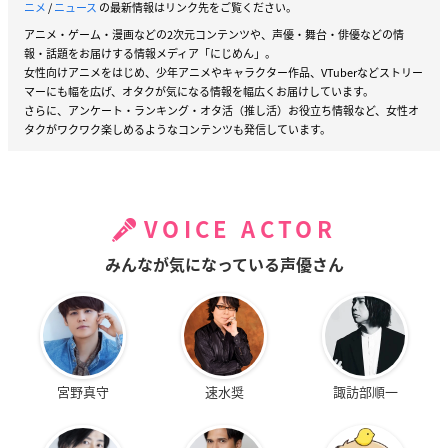
ニメ
/
ニュース
の最新情報はリンク先をご覧ください。
アニメ・ゲーム・漫画などの2次元コンテンツや、声優・舞台・俳優などの情
報・話題をお届けする情報メディア「にじめん」。
女性向けアニメをはじめ、少年アニメやキャラクター作品、VTuberなどストリー
マーにも幅を広げ、オタクが気になる情報を幅広くお届けしています。
さらに、アンケート・ランキング・オタ活（推し活）お役立ち情報など、女性オ
タクがワクワク楽しめるようなコンテンツも発信しています。
VOICE ACTOR
みんなが気になっている声優さん
宮野真守
速水奨
諏訪部順一