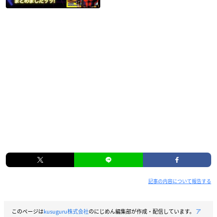
記事の内容について報告する
このページは
kusuguru株式会社
のにじめん編集部が作成・配信しています。
ア