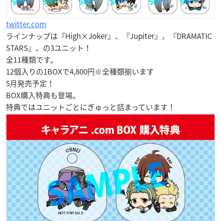
twitter.com
ラインナップは『High×Joker』、『Jupiter』、『DRAMATIC
STARS』、の3ユニット！
全11種類です。
12個入りの1BOXで4,800円※全種類揃います
5月発売予定
！
BOX購入特典も登場。
特典ではユニットごとにぎゅっと詰まっています！