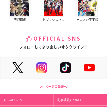
呪術廻戦
ヒプノシスマ...
テニスの王子様
OFFICIAL SNS
フォローしてより楽しいオタクライフ！
ページの先頭へ
にじめんについて
記事掲載について