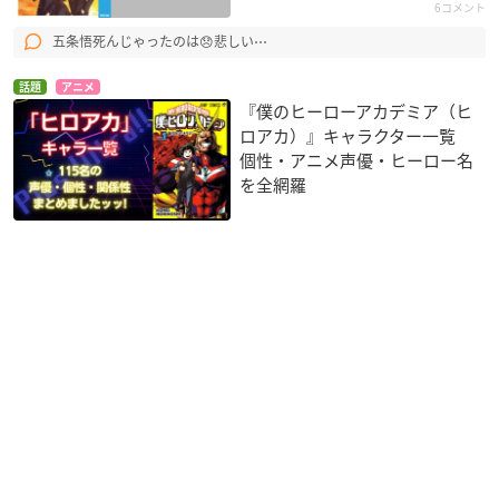
6コメント
五条悟死んじゃったのは😞悲しい⋯
話題
アニメ
『僕のヒーローアカデミア（ヒ
ロアカ）』キャラクター一覧
個性・アニメ声優・ヒーロー名
を全網羅