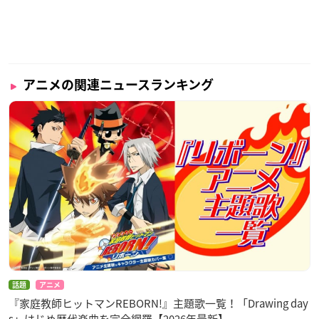
アニメの関連ニュースランキング
話題
アニメ
『家庭教師ヒットマンREBORN!』主題歌一覧！「Drawing day
s」はじめ歴代楽曲を完全網羅【2026年最新】