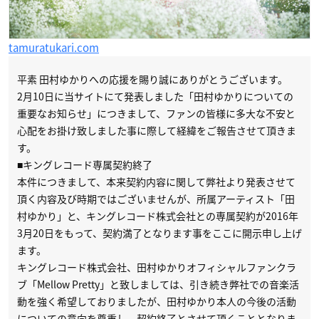
tamuratukari.com
平素 田村ゆかりへの応援を賜り誠にありがとうございます。
2月10日に当サイトにて発表しました「田村ゆかりについての
重要なお知らせ」につきまして、ファンの皆様に多大な不安と
心配をお掛け致しました事に際して経緯をご報告させて頂きま
す。
■キングレコード専属契約終了
本件につきまして、本来契約内容に関して弊社より発表させて
頂く内容及び時期ではございませんが、所属アーティスト「田
村ゆかり」と、キングレコード株式会社との専属契約が2016年
3月20日をもって、契約満了となります事をここに開示申し上げ
ます。
キングレコード株式会社、田村ゆかりオフィシャルファンクラ
ブ「Mellow Pretty」と致しましては、引き続き弊社での音楽活
動を強く希望しておりましたが、田村ゆかり本人の今後の活動
についての意向を尊重し、契約終了とさせて頂くこととなりま