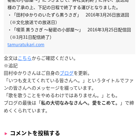
様の了承の上、下記の日程で終了する運びとなりました。
・「田村ゆかりのいたずら黒うさぎ」 2016年3月26日放送回
（※文化放送での放送日）
・「喫茶 黒うさぎ ～秘密の小部屋～」 2016年3月25日配信回
（※3月31日配信終了）
tamuratukari.com
全文は
こちら
からご確認ください。
※追記
田村ゆかりさんはご自身の
ブログ
を更新。
「いつも支えてくれている皆さんへ。」というタイトルでファ
ンの皆さんへのメッセージを綴っています。
「歌を歌うことをやめるわけではありません。」とも。
ブログの最後は「
」で締
私の大切なみなさんへ。愛をこめて。
めくくられています。
コメントを投稿する