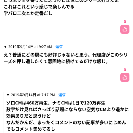
どっぷりオタ寄りだと思うけど正直このシリーズ好きだよ
これはこれという感じで楽しんでる
学パロ二次とか定番だし
0
2019年9月14日 at 9:27 AM
返信
え？普通にどの層にも好評じゃないと思う。代理店がこのシリ
ーズを押し通したくて意固地に続けてるだけな感じ。
0
2019年9月14日 at 7:17 PM
返信
ゾロCMは460万再生、ナミCMは1日で120万再生
数字だけ見ればさっぱり話題にならない空気なCMより遥かに
効果ありだと思うけど
なんだかんだ、まったくコメントのない記事が多いにじめん
でもコメント集めてるし