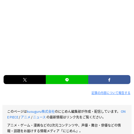
記事の内容について報告する
このページは
kusuguru株式会社
のにじめん編集部が作成・配信しています。
ON
E PIECE
/
アニメ
/
ニュース
の最新情報はリンク先をご覧ください。
アニメ・ゲーム・漫画などの2次元コンテンツや、声優・舞台・俳優などの情
報・話題をお届けする情報メディア「にじめん」。