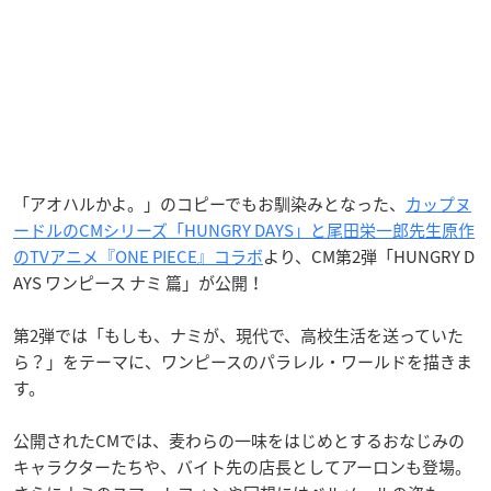
「アオハルかよ。」のコピーでもお馴染みとなった、
カップヌ
ードルのCMシリーズ「HUNGRY DAYS」と尾田栄一郎先生原作
のTVアニメ『ONE PIECE』コラボ
より、CM第2弾「HUNGRY D
AYS ワンピース ナミ 篇」が公開！
第2弾では「もしも、ナミが、現代で、高校生活を送っていた
ら？」をテーマに、ワンピースのパラレル・ワールドを描きま
す。
公開されたCMでは、麦わらの一味をはじめとするおなじみの
キャラクターたちや、バイト先の店長としてアーロンも登場。