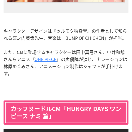
キャラクターデザインは『ツルモク独身寮』の作者として知ら
れる窪之内英策先生、音楽は「BUMP OF CHICKEN」が担当。
また、CMに登場するキャラクターは田中真弓さん、中井和哉
さんらアニメ『
ONE PIECE
』の声優陣が演じ、ナレーションは
林原めぐみさん、アニメーション制作はシャフトが手掛けま
す。
カップヌードルCM「HUNGRY DAYS ワン
ピース ナミ 篇」