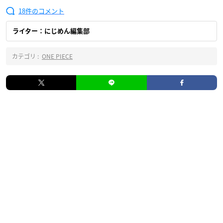
18
ライター：にじめん編集部
カテゴリ :
ONE PIECE