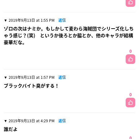
2019年9月13日 at 1:55 PM
返信
ゾロの次はナミか。もしかして麦わら海賊団でシリーズ化しち
ゃう感じ？(笑) というか後ろとか脇とか、他のキャラが結構
豪華だな。
0
2019年9月13日 at 1:57 PM
返信
ブラックバイト臭がする！
0
2019年9月13日 at 4:29 PM
返信
誰だよ
0