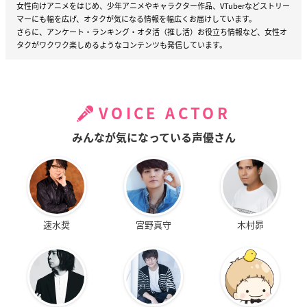
女性向けアニメをはじめ、少年アニメやキャラクター作品、VTuberなどストリー
マーにも幅を広げ、オタクが気になる情報を幅広くお届けしています。
さらに、アンケート・ランキング・オタ活（推し活）お役立ち情報など、女性オ
タクがワクワク楽しめるようなコンテンツも発信しています。
VOICE ACTOR
みんなが気になっている声優さん
速水奨
宮野真守
木村昴