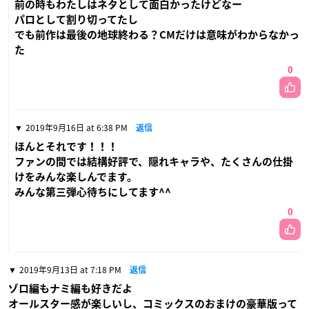
前の時もわたしはネタとして面白かったけどなー
パロとして割り切ってたし
でも前作は最後の地球終わる？CMだけは意味がわからなかっ
た
0
2019年9月16日 at 6:38 PM
返信
ほんとそれです！！！
ファンの間では結構好評で、隠れキャラや、たくさんの仕掛
けをみんな楽しんでます。
みんな第三弾心待ちにしてます^^
0
2019年9月13日 at 7:18 PM
返信
ゾロ編もナミ編も好きだよ
オールスター感が楽しいし、コミックスのおまけの豪華版って