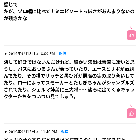
感じで
ただ、ゾロ編に比べてナミエピソードっぽさがあんまりないの
が残念かな
0
2019年9月13日 at 8:00 PM
返信
決して好きではないんだけれど、細かい演出は素直に凄いと思
うし、バスにおつるさんが乗っていたり、エースとサボが肩組
んでたり、その横でサッチと黒ひげが悪魔の実の取り合いして
たり、ローによってスモーカーとたしぎちゃんがシャンブルズ
されてたり、ジェルマ姉弟に三大将……後ろに出てくるキャラ
クターたちをついつい見てしまう。
0
2019年9月13日 at 11:40 PM
返信