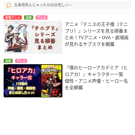
五条悟死んじゃったのは😞悲しい⋯
劇場アニメ
話題
アニメ
アニメ『テニスの王子様（テニ
プリ）』シリーズを見る順番ま
とめ！TVアニメ・OVA・劇場版
が見れるサブスクを網羅
話題
アニメ
『僕のヒーローアカデミア（ヒ
ロアカ）』キャラクター一覧
個性・アニメ声優・ヒーロー名
を全網羅