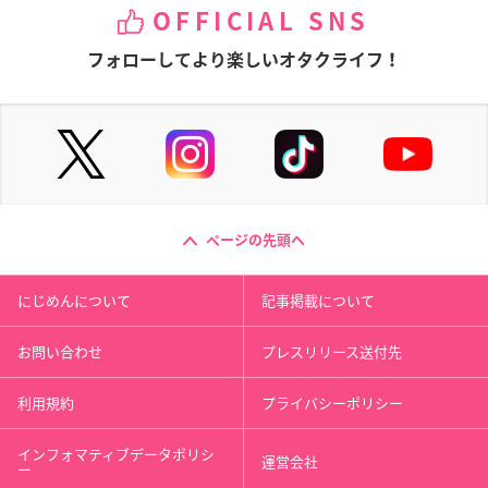
OFFICIAL SNS
フォローしてより楽しいオタクライフ！
ページの先頭へ
にじめんについて
記事掲載について
お問い合わせ
プレスリリース送付先
利用規約
プライバシーポリシー
インフォマティブデータポリシ
運営会社
ー