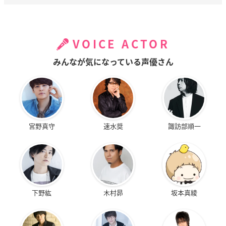
VOICE ACTOR
みんなが気になっている声優さん
宮野真守
速水奨
諏訪部順一
下野紘
木村昴
坂本真綾