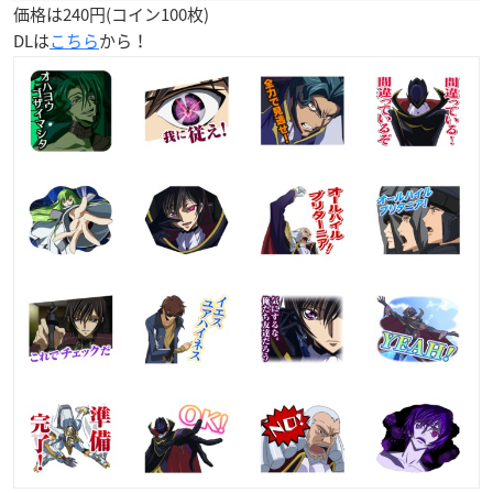
価格は240円(コイン100枚)
DLは
こちら
から！