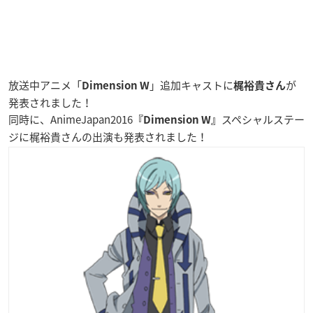
放送中アニメ「
」追加キャストに
が
Dimension W
梶裕貴さん
発表されました！
同時に、AnimeJapan2016
スペシャルステー
『Dimension W』
ジに梶裕貴さんの出演も発表されました！