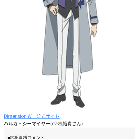
Dimension W 公式サイト
(cv:梶裕貴さん)
ハルカ・シーマイヤー
■梶裕貴様コメント