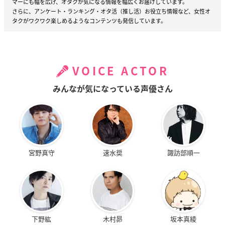
マーにも幅を広げ、オタクが気になる情報を幅広くお届けしています。
さらに、アンケート・ランキング・オタ活（推し活）お役立ち情報など、女性オ
タクがワクワク楽しめるようなコンテンツも発信しています。
VOICE ACTOR
みんなが気になっている声優さん
宮野真守
速水奨
諏訪部順一
下野紘
木村昴
坂本真綾