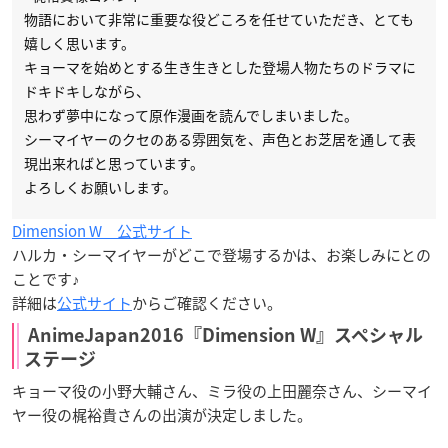
物語において非常に重要な役どころを任せていただき、とても
嬉しく思います。
キョーマを始めとする生き生きとした登場人物たちのドラマに
ドキドキしながら、
思わず夢中になって原作漫画を読んでしまいました。
シーマイヤーのクセのある雰囲気を、声色とお芝居を通して表
現出来ればと思っています。
よろしくお願いします。
Dimension W 公式サイト
ハルカ・シーマイヤーがどこで登場するかは、お楽しみにとの
ことです♪
詳細は
公式サイト
からご確認ください。
AnimeJapan2016『Dimension W』スペシャル
ステージ
キョーマ役の小野大輔さん、ミラ役の上田麗奈さん、シーマイ
ヤー役の梶裕貴さんの出演が決定しました。