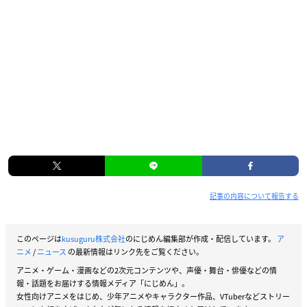
記事の内容について報告する
このページは
kusuguru株式会社
のにじめん編集部が作成・配信しています。
ア
ニメ
/
ニュース
の最新情報はリンク先をご覧ください。
アニメ・ゲーム・漫画などの2次元コンテンツや、声優・舞台・俳優などの情
報・話題をお届けする情報メディア「にじめん」。
女性向けアニメをはじめ、少年アニメやキャラクター作品、VTuberなどストリー