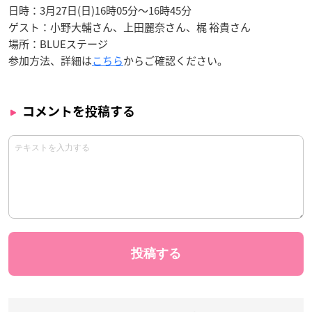
日時：3月27日(日)16時05分～16時45分
ゲスト：小野大輔さん、上田麗奈さん、梶 裕貴さん
場所：BLUEステージ
参加方法、詳細は
こちら
からご確認ください。
コメントを投稿する