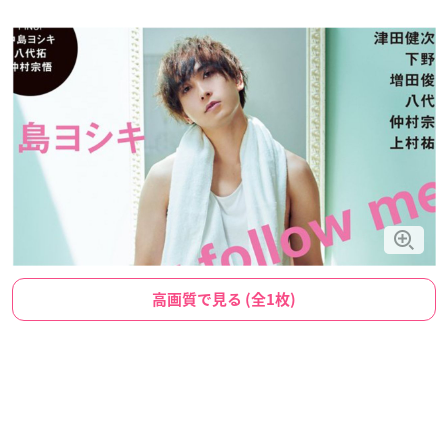
高画質で見る (全1枚)