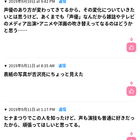
2019年9月10日 at 9:42 PM
返信
声優のあり方が変わってきてるから、その変化についていきた
いとは思うけど、あくまでも「声優」なんだから雑誌やテレビ
のメディア出演>アニメや洋画の吹き替えってなるのはどうか
と思う……
0
2019年9月11日 at 8:35 AM
返信
表紙の写真が吉沢亮にちょっと見えた
0
2019年9月11日 at 1:17 PM
返信
ヒナまつりでこの人を知ったけど、声も演技も普通に好きだっ
たから、頑張ってほしいと思ってる。
0