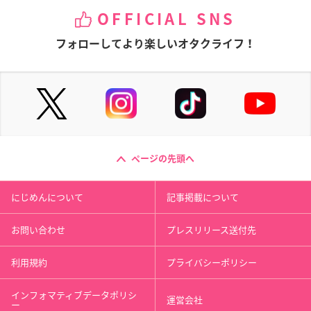
OFFICIAL SNS
フォローしてより楽しいオタクライフ！
ページの先頭へ
にじめんについて
記事掲載について
お問い合わせ
プレスリリース送付先
利用規約
プライバシーポリシー
インフォマティブデータポリシ
運営会社
ー