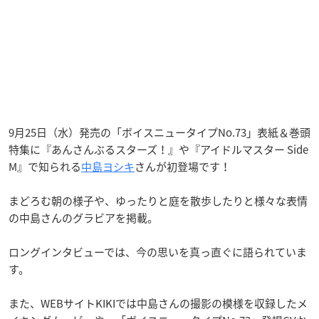
9月25日（水）発売の「ボイスニュータイプNo.73」表紙＆巻頭
特集に『あんさんぶるスターズ！』や『アイドルマスター Side
M』で知られる
中島ヨシキ
さんが初登場です！
まどろむ朝の様子や、ゆったりと庭を散歩したりと様々な表情
の中島さんのグラビアを掲載。
ロングインタビューでは、今の思いを真っ直ぐに語られていま
す。
また、WEBサイトKIKIでは中島さんの撮影の模様を収録したメ