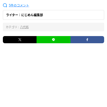
5
ライター：にじめん編集部
カテゴリ :
八代拓