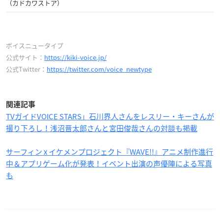
（カドカワストア）
ボイスニュータイプ
公式サイト：
https://kiki-voice.jp/
公式Twitter：
https://twitter.com/voice_newtype
関連記事
TVガイドVOICE STARS」石川界人さんをレスリー・キーさんが
撮り下ろし！浅沼晋太郎さんと宮田俊哉さんの対談も掲載
サーフィン x イケメンプロジェクト『WAVE!!』アニメ制作進行
中＆アプリゲーム化が発表！イベント出演の声優陣による写真
も