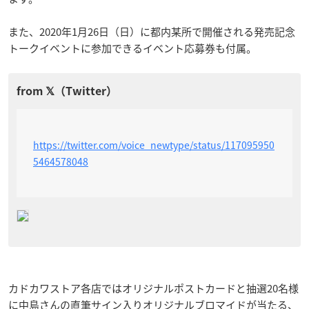
また、2020年1月26日（日）に都内某所で開催される発売記念
トークイベントに参加できるイベント応募券も付属。
https://twitter.com/voice_newtype/status/117095950
5464578048
カドカワストア各店ではオリジナルポストカードと抽選20名様
に中島さんの直筆サイン入りオリジナルブロマイドが当たる、