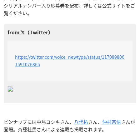
シリアルナンバー入り応募券を配布。詳しくは公式サイトをご
覧ください。
https://twitter.com/voice_newtype/status/117089806
1591076865
ピンナップには中島ヨシキさん、
八代拓
さん、
仲村宗悟
さんが
登場。斉藤壮馬さんによる連載も掲載されます。