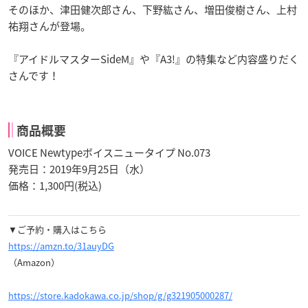
そのほか、津田健次郎さん、下野紘さん、増田俊樹さん、上村
祐翔さんが登場。
『アイドルマスターSideM』や『A3!』の特集など内容盛りだく
さんです！
商品概要
VOICE Newtypeボイスニュータイプ No.073
発売日：2019年9月25日（水）
価格：1,300円(税込)
▼ご予約・購入はこちら
https://amzn.to/31auyDG
（Amazon）
https://store.kadokawa.co.jp/shop/g/g321905000287/