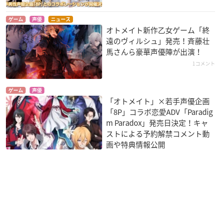
ゲーム
声優
ニュース
オトメイト新作乙女ゲーム「終
遠のヴィルシュ」発売！斉藤壮
馬さんら豪華声優陣が出演！
1コメント
ゲーム
声優
「オトメイト」×若手声優企画
「8P」コラボ恋愛ADV「Paradig
m Paradox」発売日決定！キャ
ストによる予約解禁コメント動
画や特典情報公開