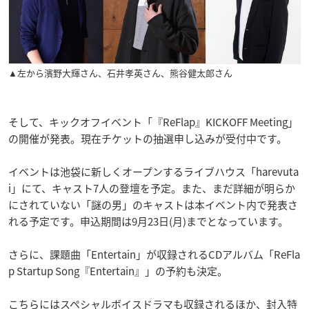
▲左から濱野大輝さん、石井孝英さん、熊谷健太郎さん
そして、キックオフイベント「『ReFlap』KICKOFF Meeting」
の開催が発表。現在チケットの抽選申し込みが受付中です。
イベントは池袋に新しくオープンするライブハウス「harevuta
i」にて、キャスト7人の登壇を予定。また、まだ詳細が明らか
にされていない「謎の男」のキャストは本イベント内で発表さ
れる予定です。申込期間は9月23日(月)までとなっています。
さらに、課題曲「Entertain」が収録されるCDアルバム「ReFla
p Startup Song『Entertain』」の予約も決定。
こちらにはスペシャルボイスドラマも収録されるほか、封入特