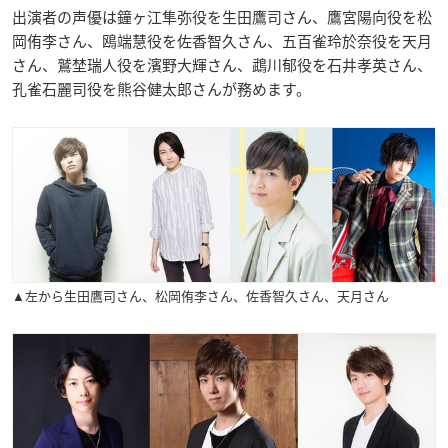
出演者の声優は鐘ヶ江隼弥役を生田鷹司さん、鷹宮陽向役を松
岡侑李さん、鴎端慧役を佐香智久さん、五百雀玲於奈役を天月
さん、鷲埜瑞人役を濱野大輝さん、鵡川郁役を石井孝英さん、
孔雀石麗司役を熊谷健太郎さんが務めます。
▲左から生田鷹司さん、松岡侑李さん、佐香智久さん、天月さん