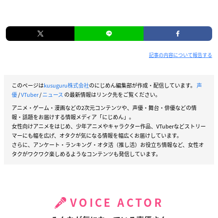
記事の内容について報告する
このページは
kusuguru株式会社
のにじめん編集部が作成・配信しています。
声
優
/
VTuber
/
ニュース
の最新情報はリンク先をご覧ください。
アニメ・ゲーム・漫画などの2次元コンテンツや、声優・舞台・俳優などの情
報・話題をお届けする情報メディア「にじめん」。
女性向けアニメをはじめ、少年アニメやキャラクター作品、VTuberなどストリー
マーにも幅を広げ、オタクが気になる情報を幅広くお届けしています。
さらに、アンケート・ランキング・オタ活（推し活）お役立ち情報など、女性オ
タクがワクワク楽しめるようなコンテンツも発信しています。
VOICE ACTOR