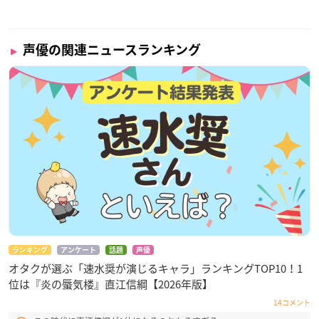
声優の関連ニュースランキング
ランキング
アンケート
話題
声優
オタクが選ぶ「速水奨が演じるキャラ」ランキングTOP10！1
位は『炎の蜃気楼』直江信綱【2026年版】
14コメント