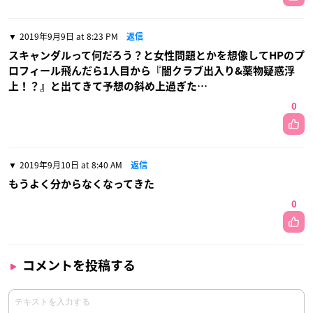
2019年9月9日 at 8:23 PM
返信
スキャンダルって何だろう？と女性問題とかを想像してHPのプ
ロフィール飛んだら1人目から『闇クラブ出入り&薬物疑惑浮
上！？』と出てきて予想の斜め上過ぎた…
0
2019年9月10日 at 8:40 AM
返信
もうよく分からなくなってきた
0
コメントを投稿する