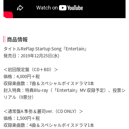
商品情報
タイトルReFlap Startup Song『Entertain』
発売日：2019年12月25日(水)
＜初回限定盤（CD＋BD）＞
価格：4,000円＋税
収録楽曲数：7曲＆スペシャルボイスドラマ3本
封入特典：特典Blu-ray（「Entertain」MV 収録予定）、投票シ
リアル（9票分）
＜通常盤A 隼弥＆麗司ver.（CD ONLY）＞
価格：1,500円＋税
収録楽曲数：4曲＆スペシャルボイスドラマ1本