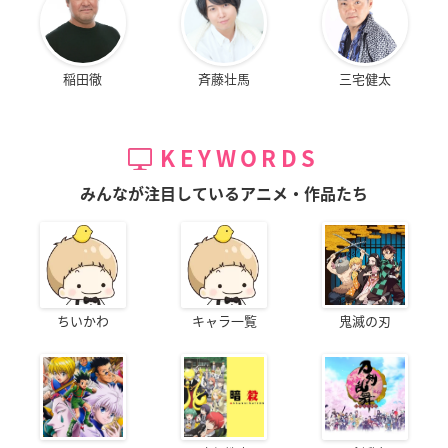
稲田徹
斉藤壮馬
三宅健太
KEYWORDS
みんなが注目しているアニメ・作品たち
ちいかわ
キャラ一覧
鬼滅の刃