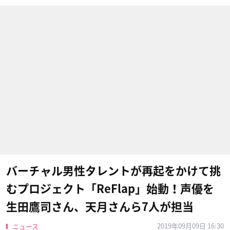
バーチャル男性タレントが再起をかけて挑
むプロジェクト「ReFlap」始動！声優を
生田鷹司さん、天月さんら7人が担当
2019年09月09日 16:30
ニュース