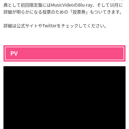
典として初回限定盤にはMusicVideoのBlu-ray、そして10月に
詳細が明らかになる投票のための「投票券」もついてきます。
詳細は公式サイトやTwitterをチェックしてください。
PV