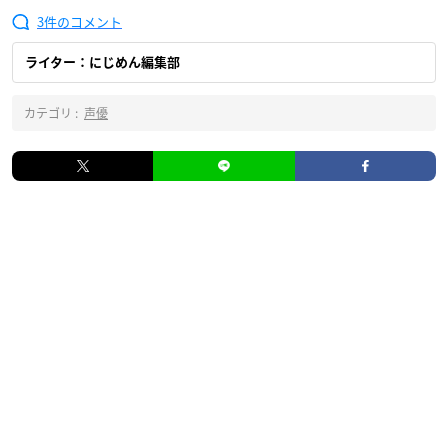
3
ライター：にじめん編集部
カテゴリ :
声優