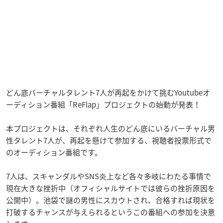
どん底バーチャルタレント7人が再起をかけて挑む
Youtube
オ
ーディション番組「ReFlap」プロジェクトの始動が発表！
本プロジェクトは、それぞれ人生のどん底にいるバーチャル男
性タレント7人が、再起を懸けて参加する、視聴者投票形式で
のオーディション番組です。
7人は、スキャンダルやSNS炎上など各々多岐にわたる事情で
現在大きな挫折中（オフィシャルサイトでは彼らの挫折原因を
公開中）。池袋で謎の男性にスカウトされ、合格すれば現状を
打破するチャンスが与えられるというこの番組への参加を決意