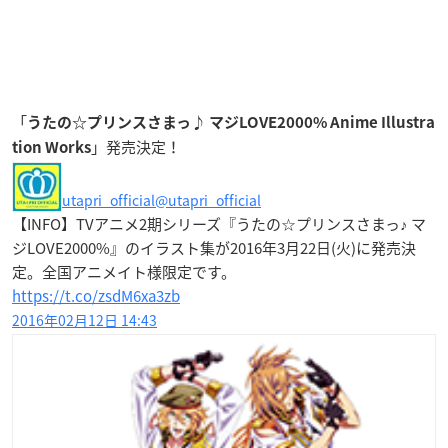
「
うたの☆プリンスさまっ♪ マジLOVE2000% Anime Illustra
」発売決定！
tion Works
utapri_official
@utapri_official
【INFO】TVアニメ2期シリーズ『うたの☆プリンスさまっ♪ マ
ジLOVE2000%』のイラスト集が2016年3月22日(火)に発売決
定。全国アニメイト様限定です。
https://t.co/zsdM6xa3zb
2016年02月12日 14:43