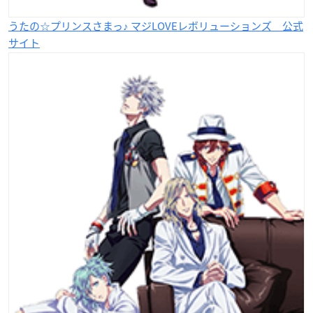
うたの☆プリンスさまっ♪ マジLOVEレボリューションズ 公式
サイト