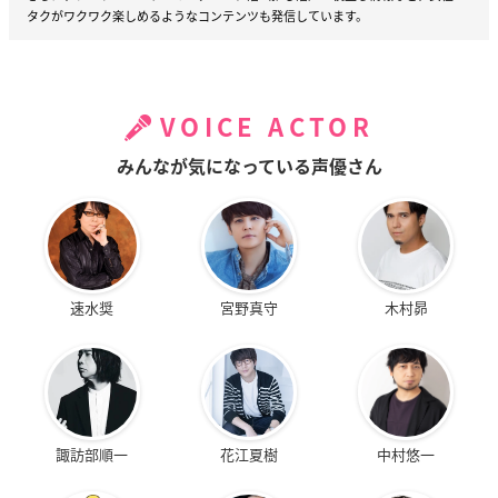
タクがワクワク楽しめるようなコンテンツも発信しています。
VOICE ACTOR
みんなが気になっている声優さん
速水奨
宮野真守
木村昴
諏訪部順一
花江夏樹
中村悠一