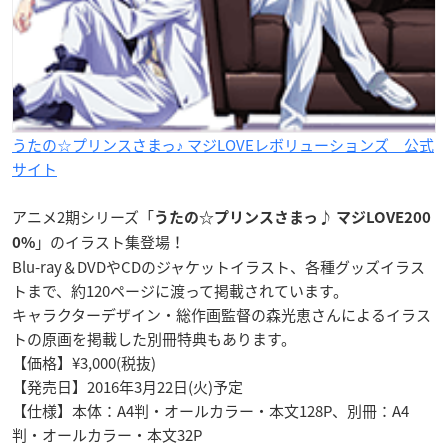
うたの☆プリンスさまっ♪ マジLOVEレボリューションズ 公式
サイト
アニメ2期シリーズ
「
うたの☆プリンスさまっ♪ マジLOVE200
」のイラスト集登場！
0%
Blu-ray＆DVDやCDのジャケットイラスト、各種グッズイラス
トまで、約120ページに渡って掲載されています。
キャラクターデザイン・総作画監督の森光恵さんによるイラス
トの原画を掲載した別冊特典もあります。
【価格】¥3,000(税抜)
【発売日】
2016年3月22日(火)予定
【仕様】本体：A4判・オールカラー・本文128P、別冊：A4
判・オールカラー・本文32P