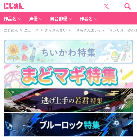
に
じ
め
ん
作品名
声優
舞台俳優
作者名
にじめん
>
ニュース
>
さらざんまい
> 『さらざんまい』ｘ「サンリオ」夢の