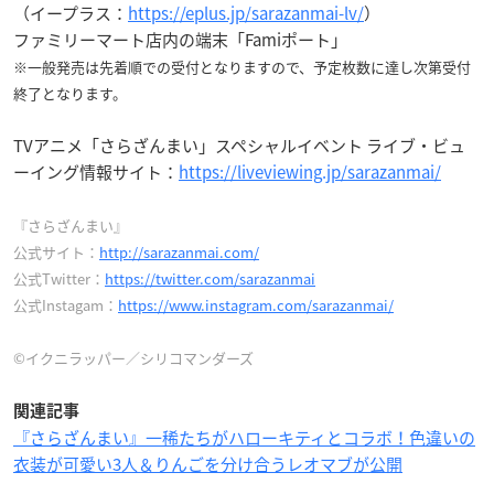
（イープラス：
https://eplus.jp/sarazanmai-lv/
）
ファミリーマート店内の端末「Famiポート」
※一般発売は先着順での受付となりますので、予定枚数に達し次第受付
終了となります。
TVアニメ「さらざんまい」スペシャル
イベント
ライブ・ビュ
ーイング情報サイト：
https://liveviewing.jp/sarazanmai/
『さらざんまい』
公式サイト：
http://sarazanmai.com/
公式Twitter：
https://twitter.com/sarazanmai
公式Instagam：
https://www.instagram.com/sarazanmai/
©イクニラッパー／シリコマンダーズ
関連記事
『さらざんまい』一稀たちがハローキティとコラボ！色違いの
衣装が可愛い3人＆りんごを分け合うレオマブが公開