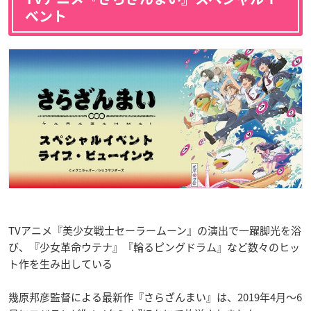
ベント
TVアニメ『美少女戦士セーラームーン』の演出で一躍脚光を浴
び、『少女革命ウテナ』『輪るピングドラム』など数々のヒッ
ト作を生み出している
幾原邦彦監督による最新作『さらざんまい』は、2019年4月〜6