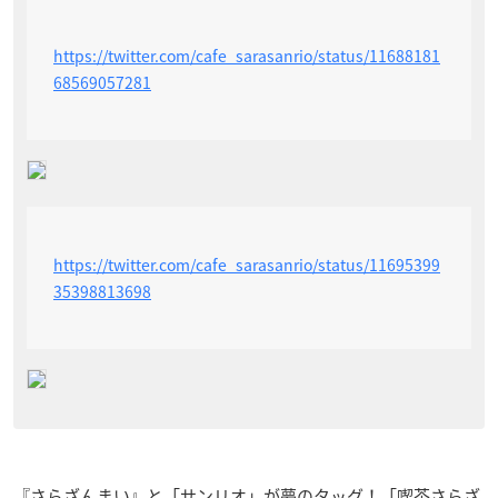
https://twitter.com/cafe_sarasanrio/status/11688181
68569057281
https://twitter.com/cafe_sarasanrio/status/11695399
35398813698
『さらざんまい』と「サンリオ」が夢のタッグ！「喫茶さらざ