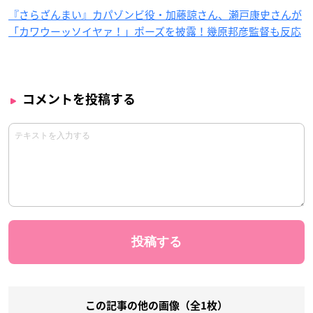
『さらざんまい』カパゾンビ役・加藤諒さん、瀬戸康史さんが
「カワウーッソイヤァ！」ポーズを披露！幾原邦彦監督も反応
コメントを投稿する
この記事の他の画像（全1枚）