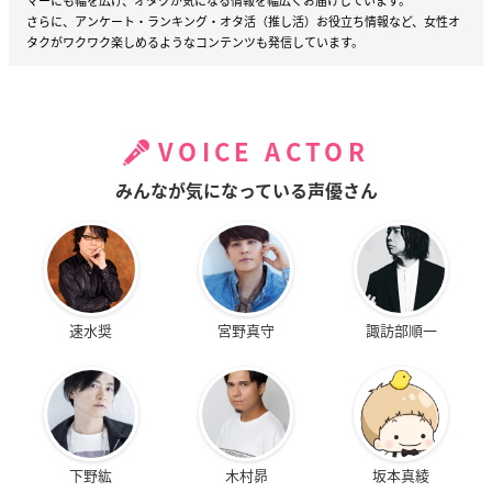
マーにも幅を広げ、オタクが気になる情報を幅広くお届けしています。
さらに、アンケート・ランキング・オタ活（推し活）お役立ち情報など、女性オ
タクがワクワク楽しめるようなコンテンツも発信しています。
VOICE ACTOR
みんなが気になっている声優さん
速水奨
宮野真守
諏訪部順一
下野紘
木村昴
坂本真綾