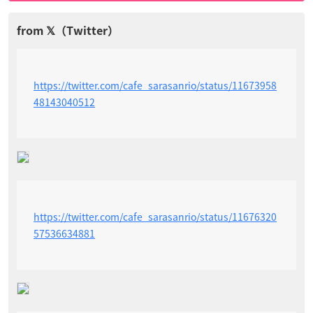
https://twitter.com/cafe_sarasanrio/status/11673958
48143040512
https://twitter.com/cafe_sarasanrio/status/11676320
57536634881