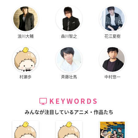
浪川大輔
森川智之
花江夏樹
村瀬歩
斉藤壮馬
中村悠一
KEYWORDS
みんなが注目しているアニメ・作品たち