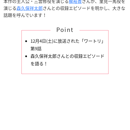
本作の主人公・三雲修役を演じる
梶裕貴
さんが、里見一馬役を
演じる
森久保祥太郎
さんとの収録エピソードを明かし、大きな
話題を呼んでいます！
Point
12月4日(土)に放送された「ワートリ」
第9話
森久保祥太郎さんとの収録エピソード
を語る！