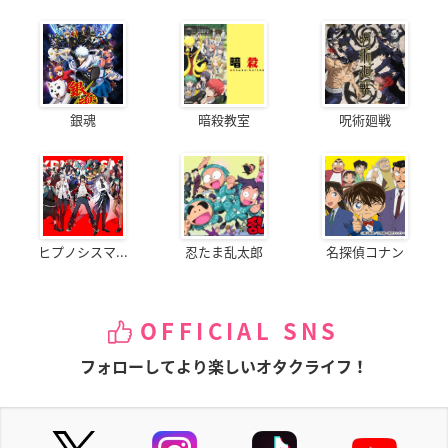
銀魂
暗殺教室
呪術廻戦
ヒプノシスマ...
忍たま乱太郎
名探偵コナン
OFFICIAL SNS
フォローしてより楽しいオタクライフ！