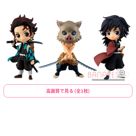
高画質で見る (全1枚)