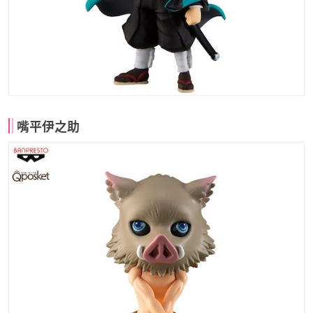
嘴平伊之助