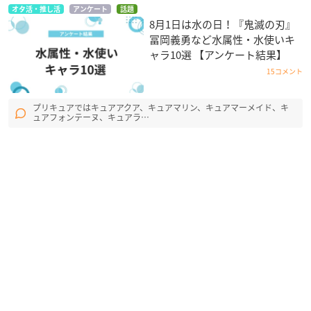
オタ活・推し活
アンケート
話題
8月1日は水の日！『鬼滅の刃』
冨岡義勇など水属性・水使いキ
ャラ10選 【アンケート結果】
15コメント
プリキュアではキュアアクア、キュアマリン、キュアマーメイド、キ
ュアフォンテーヌ、キュアラ…