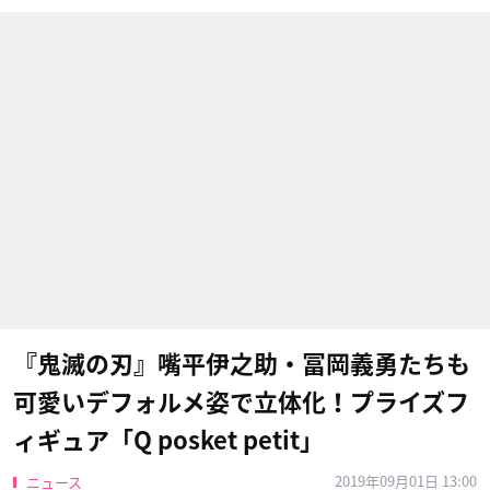
『鬼滅の刃』嘴平伊之助・冨岡義勇たちも
可愛いデフォルメ姿で立体化！プライズフ
ィギュア「Q posket petit」
2019年09月01日 13:00
ニュース