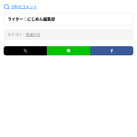
2
ライター：にじめん編集部
カテゴリ :
鬼滅の刃