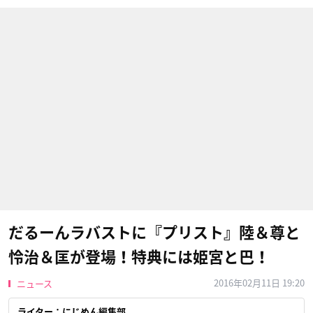
だるーんラバストに『プリスト』陸＆尊と
怜治＆匡が登場！特典には姫宮と巴！
2016年02月11日 19:20
ニュース
ライター：にじめん編集部