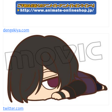
dengekiya.com
twitter.com