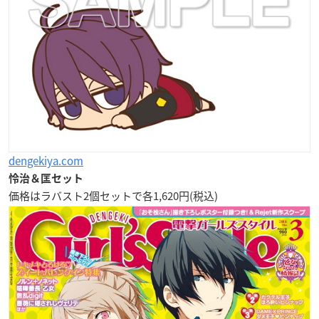
dengekiya.com
怜治＆匡セット
価格はラバスト2個セットで各1,620円(税込)