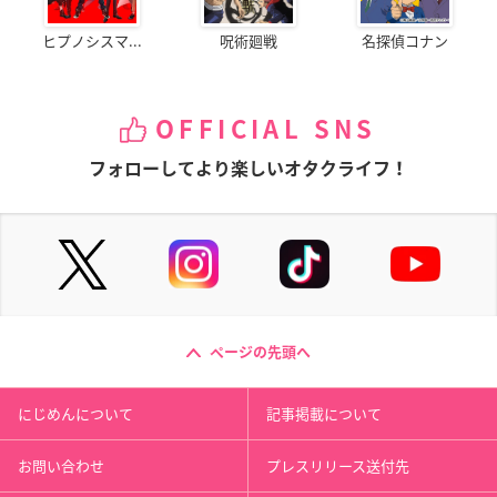
ヒプノシスマ...
呪術廻戦
名探偵コナン
OFFICIAL SNS
フォローしてより楽しいオタクライフ！
ページの先頭へ
にじめんについて
記事掲載について
お問い合わせ
プレスリリース送付先