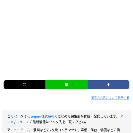
記事の内容について報告する
このページは
kusuguru株式会社
のにじめん編集部が作成・配信しています。
ア
ニメ
/
ニュース
の最新情報はリンク先をご覧ください。
アニメ・ゲーム・漫画などの2次元コンテンツや、声優・舞台・俳優などの情