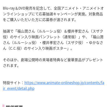
Blu-ray＆DVD発売を記念して、全国アニメイト・アニメイトオ
ンラインショップにて応募抽選キャンペーンが実施。対象商品
をご購入いただいた方に応募券が渡されます。
抽選で「福山潤さん（ルルーシュ役）＆櫻井孝宏さん（スザク
役）のサイン入り映画パンフレット（通常版）」や、「福山潤
さん（ルルーシュ役）・櫻井孝宏さん（スザク役）・ゆかなさ
ん（C.C.役）のサイン入り映画ポスター」。
そのほか、劇場公開時の来場者特典など豪華景品がプレゼント
されます。
特設サイト：
https://www.animate-onlineshop.jp/contents/fa
ir_event/detail.php