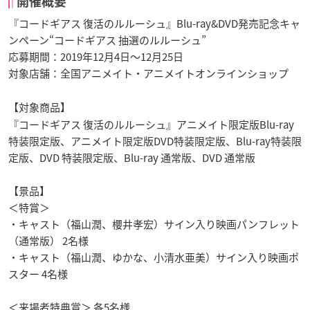
開催概要
『コードギアス 復活のルルーシュ』Blu-ray&DVD発売記念キャ
ンペーン“コードギアス 抽選のルルーシュ”
応募期間：2019年12月4日～12月25日
対象店舗：全国アニメイト・アニメイトオンラインショップ
【対象商品】
『コードギアス 復活のルルーシュ』アニメイト限定版Blu-ray
特装限定版、アニメイト限定版DVD特装限定版、Blu-ray特装限
定版、DVD 特装限定版、Blu-ray 通常版、DVD 通常版
【景品】
＜特賞＞
・キャスト（福山潤、櫻井孝宏）サイン入り映画パンフレット
（通常版） 2名様
・キャスト（福山潤、ゆかな、小清水亜美）サイン入り映画ポ
スター 4名様
＜来場者特典賞＞ 各5名様