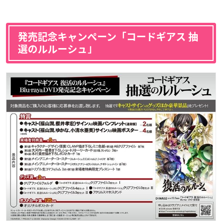
発売記念キャンペーン「コードギアス 抽
選のルルーシュ｣