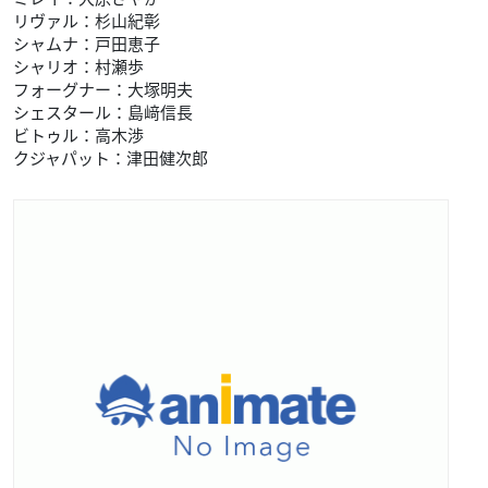
リヴァル：杉山紀彰
シャムナ：戸田恵子
シャリオ：村瀬歩
フォーグナー：大塚明夫
シェスタール：島﨑信長
ビトゥル：高木渉
クジャパット：津田健次郎