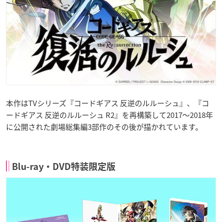
本作はTVシリーズ『コードギアス 反逆のルルーシュ』、『コ
ードギアス 反逆のルルーシュ R2』を再構築して2017～2018年
に公開された劇場総集編3部作のその後が描かれています。
Blu-ray・DVD特装限定版