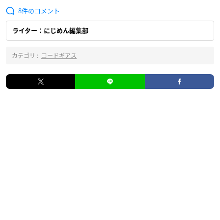
8
ライター：にじめん編集部
カテゴリ :
コードギアス