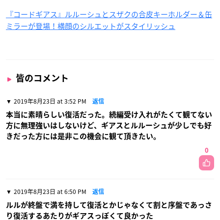
『コードギアス』ルルーシュとスザクの合皮キーホルダー＆缶
ミラーが登場！横顔のシルエットがスタイリッシュ
皆のコメント
2019年8月23日 at 3:52 PM
返信
本当に素晴らしい復活だった。続編受け入れがたくて観てない
方に無理強いはしないけど、ギアスとルルーシュが少しでも好
きだった方には是非この機会に観て頂きたい。
0
2019年8月23日 at 6:50 PM
返信
ルルが終盤で満を持して復活とかじゃなくて割と序盤であっさ
り復活するあたりがギアスっぽくて良かった