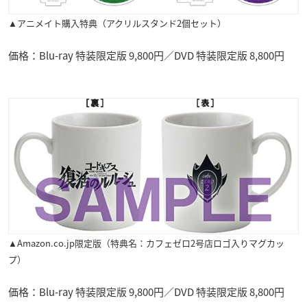
▲アニメイト購入特典（アクリルスタンド2個セット
）
価格：Blu-ray 特装限定版 9,800円／DVD 特装限定版 8,800円
▲Amazon.co.jp限定版（特典名：カフェゼロ2号店ロゴ入りマグカッ
プ）
価格：Blu-ray 特装限定版 9,800円／DVD 特装限定版 8,800円