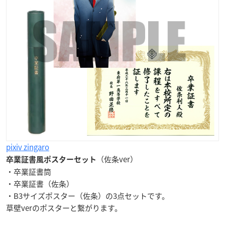
pixiv zingaro
（佐条ver）
卒業証書風ポスターセット
・卒業証書筒
・卒業証書（佐条）
・B3サイズポスター（佐条）の3点セットです。
草壁verのポスターと繋がります。