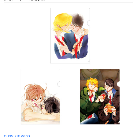
pixiv zingaro