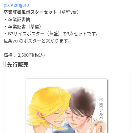
pixiv zingaro
（草壁ver）
卒業証書風ポスターセット
・卒業証書筒
・卒業証書（草壁）
・B3サイズポスター（草壁）の3点セットです。
佐条verのポスターと繋がります。
価格： 2,500円(税込)
先行販売