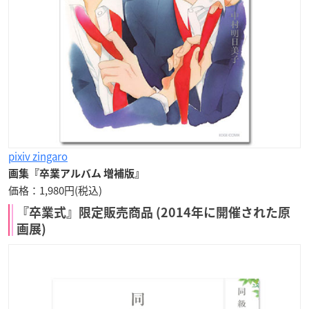
pixiv zingaro
画集『卒業アルバム 増補版』
価格：1,980円(税込)
『卒業式』限定販売商品 (2014年に開催された原
画展)