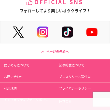
OFFICIAL SNS
フォローしてより楽しいオタクライフ！
ページの先頭へ
にじめんについて
記事掲載について
お問い合わせ
プレスリリース送付先
利用規約
プライバシーポリシー
インフォマティブデータポリシ
運営会社
ー