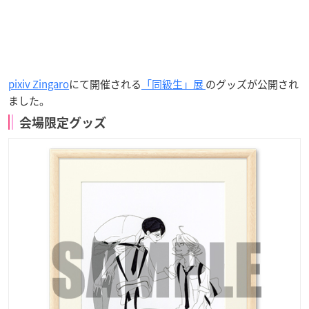
pixiv Zingaro
にて開催される
「同級生」展
のグッズが公開され
ました。
会場限定グッズ