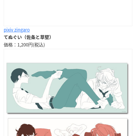
pixiv zingaro
てぬぐい（佐条と草壁）
価格：1,200円(税込)