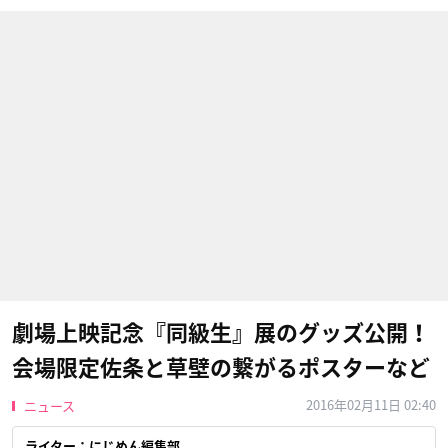
劇場上映記念『同級生』展のグッズ公開！
会場限定佐条と草壁の繋がるポスターなど
2016年02月11日 02:40
ニュース
ライター：にじめん編集部