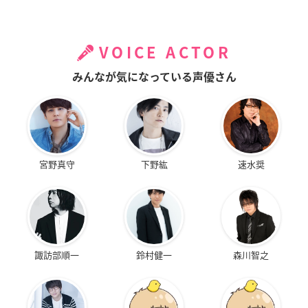
VOICE ACTOR
みんなが気になっている声優さん
宮野真守
下野紘
速水奨
諏訪部順一
鈴村健一
森川智之