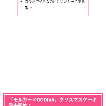
コラボアイテムの色合いがシックで素
敵…
「モルカー×GODIVA」クリスマスケーキ
発売開始！