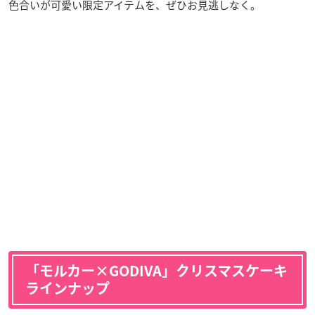
色合いが可愛い限定アイテムを、ぜひお見逃しなく。
「モルカー×GODIVA」クリスマスケーキ
ラインナップ