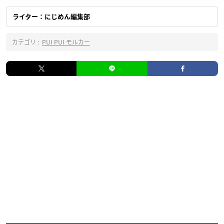
ライター：にじめん編集部
カテゴリ :
PUI PUI モルカー