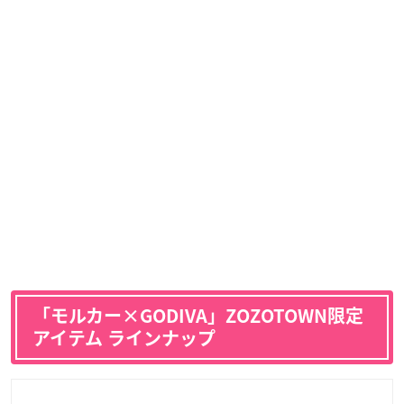
「モルカー×GODIVA」ZOZOTOWN限定
アイテム ラインナップ