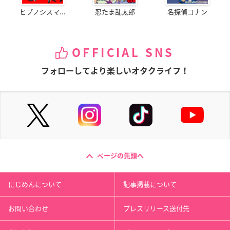
ヒプノシスマ...
忍たま乱太郎
名探偵コナン
OFFICIAL SNS
フォローしてより楽しいオタクライフ！
ページの先頭へ
にじめんについて
記事掲載について
お問い合わせ
プレスリリース送付先