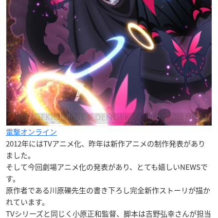
電撃オンライン
2012年にはTVアニメ化、昨年は新作アニメの制作発表があり
ました。
そして今回劇場アニメ化の発表があり、とても嬉しいNEWSで
す。
原作者である川原礫先生の書き下ろし完全新作ストーリが描か
れています。
TVシリーズと同じく小原正和監督、脚本は吉野弘幸さんが担当