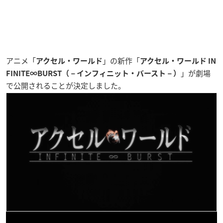
アニメ「
」の
新作
「
アクセル・ワールド
アクセル・ワールド IN
」が劇場
FINITE∞BURST（－インフィニット・バースト－）
で公開されることが決定しました。