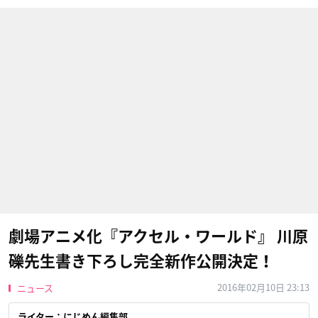
劇場アニメ化『アクセル・ワールド』 川原
礫先生書き下ろし完全新作公開決定！
2016年02月10日 23:13
ニュース
ライター：にじめん編集部