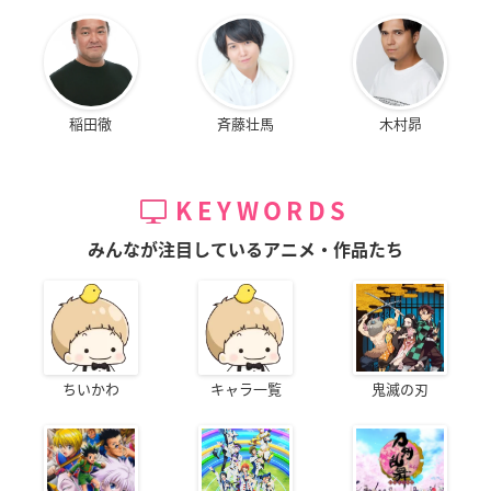
稲田徹
斉藤壮馬
木村昴
KEYWORDS
みんなが注目しているアニメ・作品たち
ちいかわ
キャラ一覧
鬼滅の刃