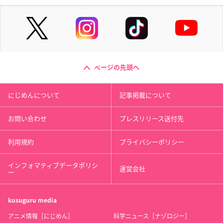
ページの先頭へ
にじめんについて
記事掲載について
お問い合わせ
プレスリリース送付先
利用規約
プライバシーポリシー
インフォマティブデータポリシ
運営会社
ー
kusuguru
media
アニメ情報［にじめん］
科学ニュース［ナゾロジー］