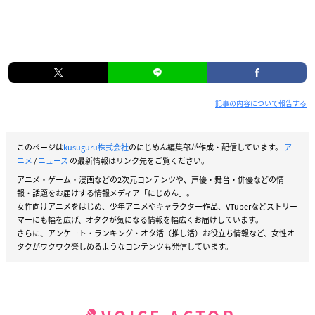
記事の内容について報告する
このページは
kusuguru株式会社
のにじめん編集部が作成・配信しています。
ア
ニメ
/
ニュース
の最新情報はリンク先をご覧ください。
アニメ・ゲーム・漫画などの2次元コンテンツや、声優・舞台・俳優などの情
報・話題をお届けする情報メディア「にじめん」。
女性向けアニメをはじめ、少年アニメやキャラクター作品、VTuberなどストリー
マーにも幅を広げ、オタクが気になる情報を幅広くお届けしています。
さらに、アンケート・ランキング・オタ活（推し活）お役立ち情報など、女性オ
タクがワクワク楽しめるようなコンテンツも発信しています。