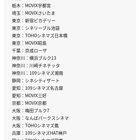
栃木：MOVIX宇都宮
埼玉：MOVIXさいたま
東京：新宿ピカデリー
東京：シネリーブル池袋
東京：TOHOシネマズ日本橋
東京：MOVIX昭島
千葉：京成ローザ
神奈川：横浜ブルク13
神奈川：川崎チネチッタ
神奈川：109シネマズ湘南
静岡：シネシティザート
愛知：109シネマズ名古屋
愛知：MOVIX三好
京都：MOVIX京都
大阪：梅田ブルク7
大阪：なんばパークスシネマ
大阪：TOHOシネマズ鳳
兵庫：109シネマズHAT神戸