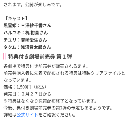
されます。公開が楽しみです。
【キャスト】
黒雪姫：三澤紗千香さん
ハルユキ：梶 裕貴さん
チユリ：豊崎愛生さん
タクム：浅沼晋太郎さん
特典付き劇場前売券 第１弾
各劇場で特典付き前売券が販売されるます。
前売券購入者に先着で配布される特典は特製クリアファイルと
なっています。
価格：1,500円（税込）
発売日：
２月２７日から
※特典はなくなり次第配布終了となっています。
今後、典付き劇場前売券の第2弾の予定もあるようです。
詳細は
公式サイト
をご確認ください。