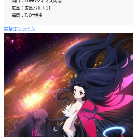
岡山：TOHOシネマズ岡南
広島：広島バルト11
福岡：TJOY博多
電撃オンライン