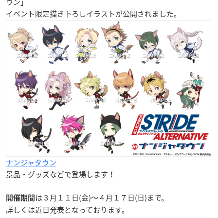
ウン」
イベント限定
描き下ろしイラストが公開されました。
ナンジャタウン
景品・グッズなどで登場します！
は
３月１１日(金)〜４月１７日(日)
まで。
開催期間
詳しくは近日発表となっております。