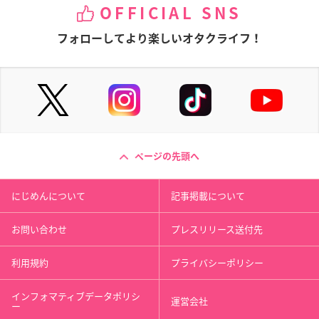
OFFICIAL SNS
フォローしてより楽しいオタクライフ！
ページの先頭へ
にじめんについて
記事掲載について
お問い合わせ
プレスリリース送付先
利用規約
プライバシーポリシー
インフォマティブデータポリシ
運営会社
ー