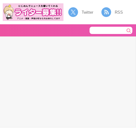
Twitter
RSS