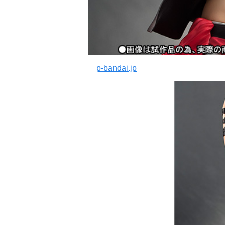
p-bandai.jp