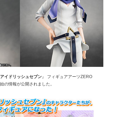
アイドリッシュセブン
』 フィギュアアーツZERO
始の情報が公開されました。