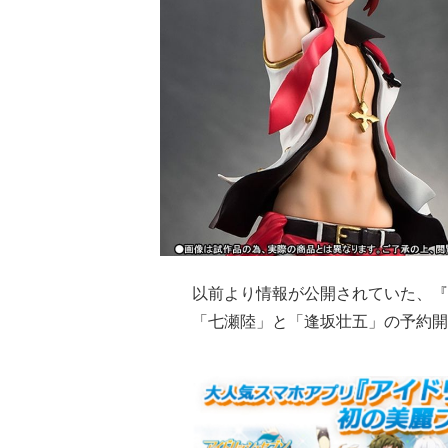
以前より情報が公開されていた、『
「
七瀬陸
」と「
逢坂壮五
」の予約開