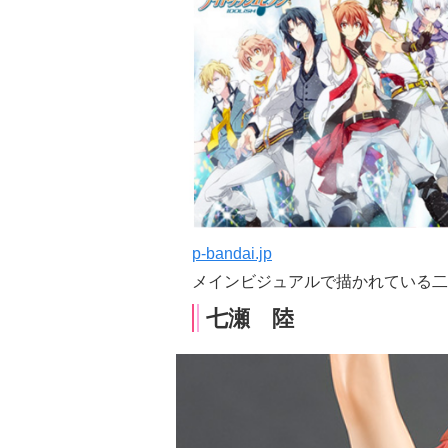
p-bandai.jp
メインビジュアルで描かれている二
七瀬 陸