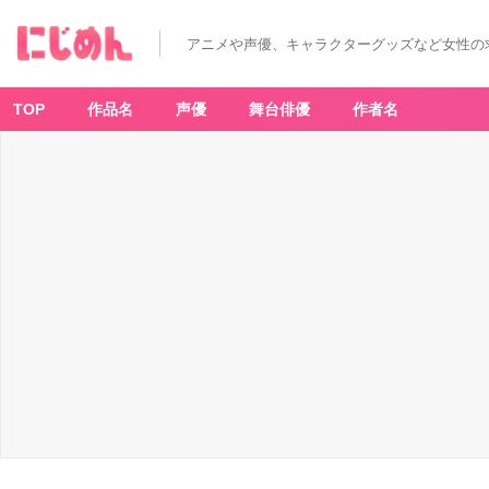
アニメや声優、キャラクターグッズなど女性の
TOP
作品名
声優
舞台俳優
作者名