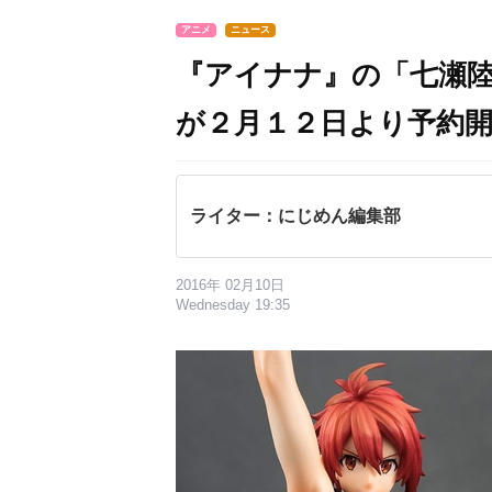
アニメ
ニュース
『アイナナ』の「七瀬
が２月１２日より予約
ライター：にじめん編集部
2016年 02月10日
Wednesday 19:35