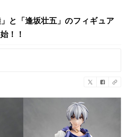
陸」と「逢坂壮五」のフィギュア
開始！！