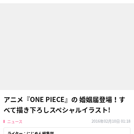
アニメ『ONE PIECE』の 婚姻届登場！す
べて描き下ろしスペシャルイラスト!
2016年02月10日 01:18
ニュース
ライター：にじめん編集部