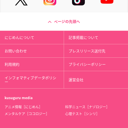
ページの先頭へ
にじめんについて
記事掲載について
お問い合わせ
プレスリリース送付先
利用規約
プライバシーポリシー
インフォマティブデータポリシ
運営会社
ー
kusuguru
media
アニメ情報［にじめん］
科学ニュース［ナゾロジー］
メンタルケア［ココロジー］
心理テスト［シンリ］