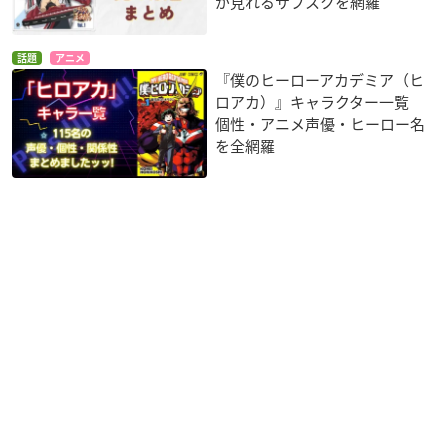
が見れるサブスクを網羅
話題
アニメ
『僕のヒーローアカデミア（ヒ
ロアカ）』キャラクター一覧
個性・アニメ声優・ヒーロー名
を全網羅