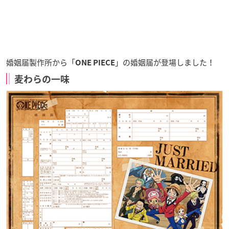
婚姻届製作所から「
」の
婚姻届
が登場しました！
ONE PIECE
麦わらの一味