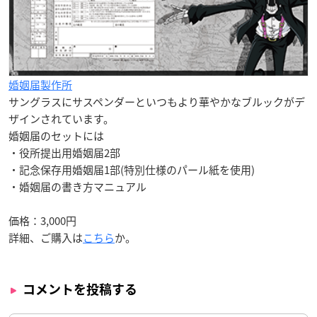
婚姻届製作所
サングラスにサスペンダーといつもより華やかなブルックがデ
ザインされています。
婚姻届のセットには
・役所提出用婚姻届2部
・記念保存用婚姻届1部(特別仕様のパール紙を使用)
・婚姻届の書き方マニュアル
価格：3,000円
詳細、ご購入は
こちら
か。
コメントを投稿する