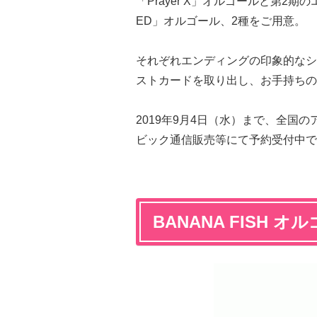
「Prayer X」オルゴールと第2期のエンデ
ED」オルゴール、2種をご用意。
それぞれエンディングの印象的なシ
ストカードを取り出し、お手持ちの
2019年9月4日（水）まで、全国
ビック通信販売等にて予約受付中で
BANANA FISH オルゴ