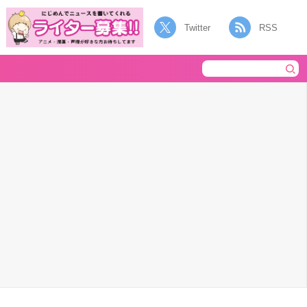
Twitter
RSS