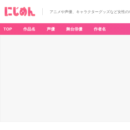
アニメや声優、キャラクターグッズなど女性の
TOP
作品名
声優
舞台俳優
作者名