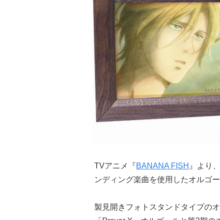
TVアニメ『
BANANA FISH
』より、
ンディング楽曲を使用したオルゴー
製見開きフォトスタンドタイプのオル