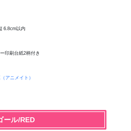
 6.8cm以内
ー印刷台紙2柄付き
er X（アニメイト）
ルゴール/RED