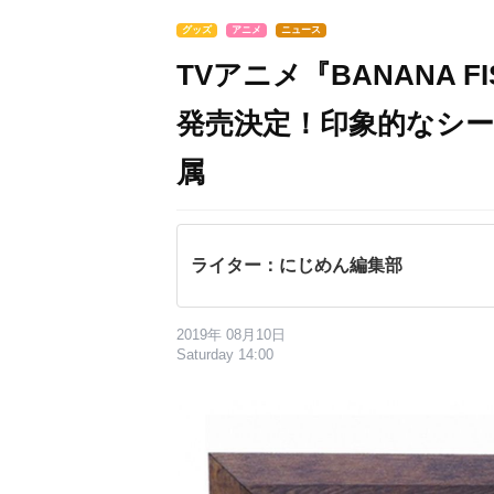
グッズ
アニメ
ニュース
TVアニメ『BANANA 
発売決定！印象的なシ
属
ライター：にじめん編集部
2019年 08月10日
Saturday 14:00