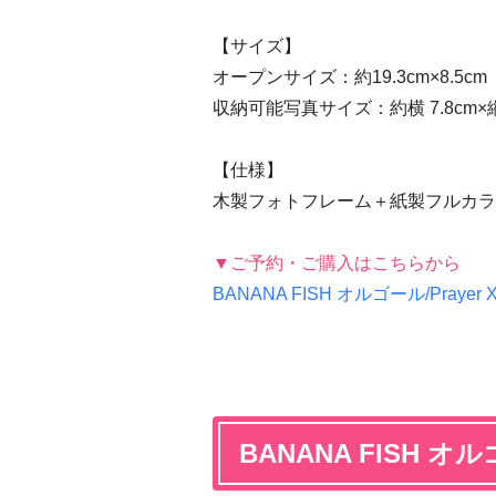
【サイズ】
オープンサイズ：約19.3cm×8.5cm
収納可能写真サイズ：約横 7.8cm×縦
【仕様】
木製フォトフレーム＋紙製フルカラ
▼ご予約・ご購入はこちらから
BANANA FISH オルゴール/Pray
BANANA FISH オ