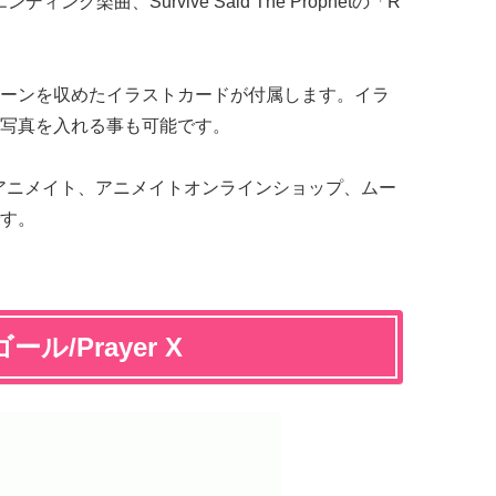
ィング楽曲、Survive Said The Prophetの「R
ーンを収めたイラストカードが付属します。イラ
写真を入れる事も可能です。
のアニメイト、アニメイトオンラインショップ、ムー
す。
ール/Prayer X