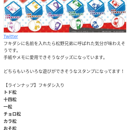
Twitter
フキダシに名前を入れたら松野兄弟に呼ばれた気分が味わえそ
うです。
手紙やメモに愛用できそうなグッズになっています。
どちらもいろいろな遊びができそうなスタンプになってます！
【ラインナップ】
フキダシ入り
トド松
十四松
一松
チョロ松
カラ松
おそ松