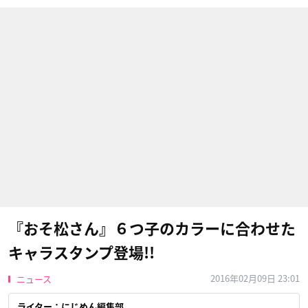
『おそ松さん』６つ子のカラーに合わせた
キャラスタンプ登場!!
2016年02月09日 23:01
ニュース
ライター：にじめん編集部