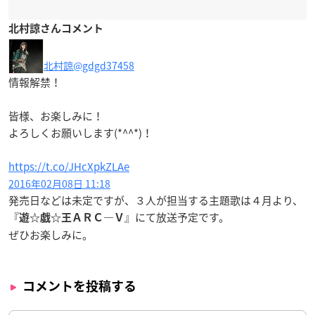
北村諒さんコメント
北村諒
@gdgd37458
情報解禁！
皆様、お楽しみに！
よろしくお願いします(*^^*)！
https://t.co/JHcXpkZLAe
2016年02月08日 11:18
発売日などは未定ですが、３人が担当する主題歌は４月より、
『
』にて放送予定です。
遊☆戯☆王ＡＲＣ―Ｖ
ぜひお楽しみに。
コメントを投稿する