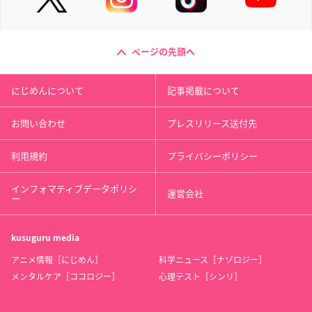
ページの先頭へ
にじめんについて
記事掲載について
お問い合わせ
プレスリリース送付先
利用規約
プライバシーポリシー
インフォマティブデータポリシ
運営会社
ー
kusuguru
media
アニメ情報［にじめん］
科学ニュース［ナゾロジー］
メンタルケア［ココロジー］
心理テスト［シンリ］