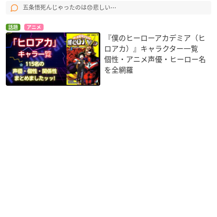
五条悟死んじゃったのは😞悲しい⋯
話題
アニメ
『僕のヒーローアカデミア（ヒ
ロアカ）』キャラクター一覧
個性・アニメ声優・ヒーロー名
を全網羅