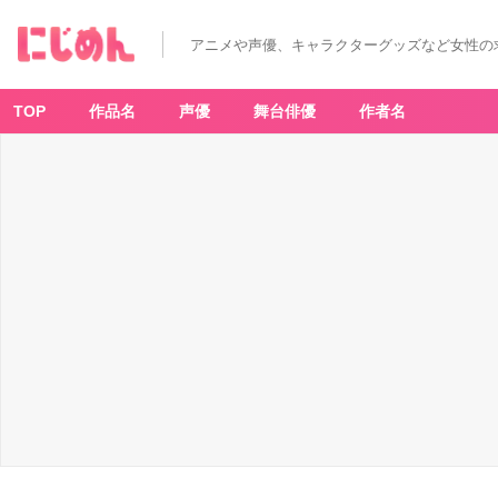
アニメや声優、キャラクターグッズなど女性の
TOP
作品名
声優
舞台俳優
作者名