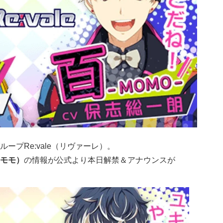
ループRe:vale（リヴァーレ）。
モモ）
の情報が公式より本日解禁＆アナウンスが