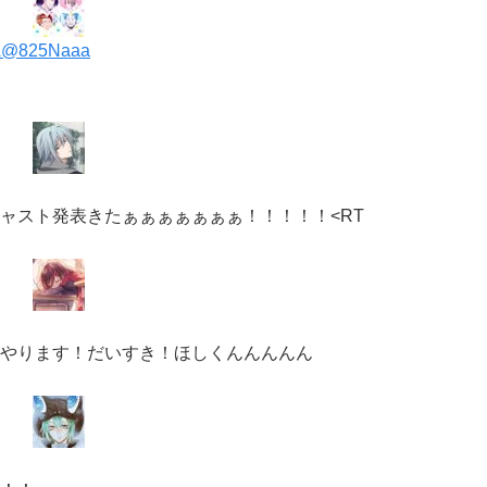
A
@825Naaa
ャスト発表きたぁぁぁぁぁぁぁ！！！！！<RT
やります！だいすき！ほしくんんんんん