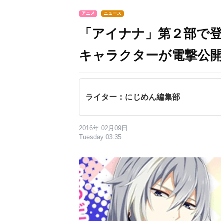
アニメ
ニュース
「アイナナ」第２部で
キャラクターが電撃公
ライター：にじめん編集部
2016年 02月09日
Tuesday 03:35