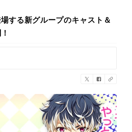
登場する新グループのキャスト＆
開！