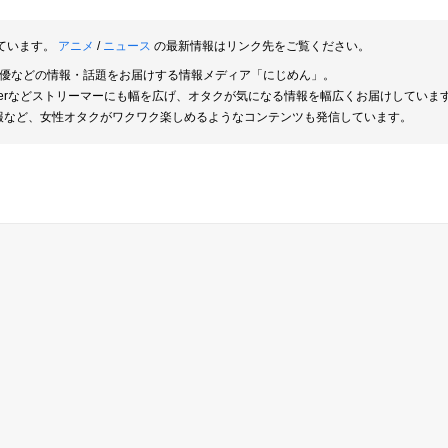
ています。
アニメ
/
ニュース
の最新情報はリンク先をご覧ください。
俳優などの情報・話題をお届けする情報メディア「にじめん」。
berなどストリーマーにも幅を広げ、オタクが気になる情報を幅広くお届けしていま
報など、女性オタクがワクワク楽しめるようなコンテンツも発信しています。