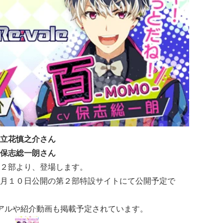
立花慎之介さん
保志総一朗さん
２部より、登場します。
月１０日公開の第２部特設サイト
にて公開予定で
アルや紹介動画も掲載予定されています。