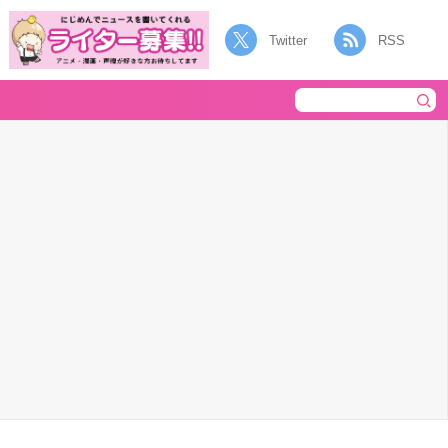
Twitter
RSS