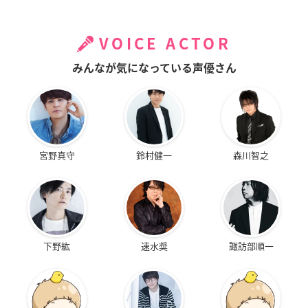
VOICE ACTOR
みんなが気になっている声優さん
宮野真守
鈴村健一
森川智之
下野紘
速水奨
諏訪部順一