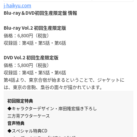
j-haikyu.com
Blu-ray＆DVD初回生産限定盤 情報
Blu-ray Vol.2 初回生産限定版
価格：6,800円（税抜）
収録話：第4話・第5話・第6話
DVD Vol.2 初回生産限定版
価格：5,800円（税抜）
収録話：第4話・第5話・第6話
第4話より、東京合宿が始まるということで、ジャケットに
は、東京の音駒、梟谷の面々が描かれています。
初回限定特典
◆キャラクターデザイン・岸田隆宏描き下ろし
三方背アウターケース
音声特典
◆スぺシャル特典CD