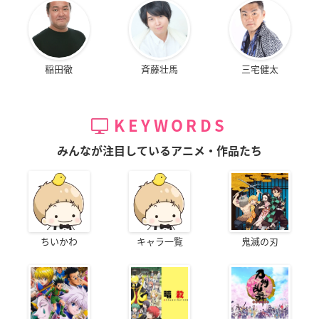
稲田徹
斉藤壮馬
三宅健太
KEYWORDS
みんなが注目しているアニメ・作品たち
ちいかわ
キャラ一覧
鬼滅の刃