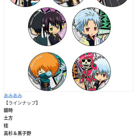
あみあみ
【ラインナップ】
銀時
土方
桂
高杉＆黒子野