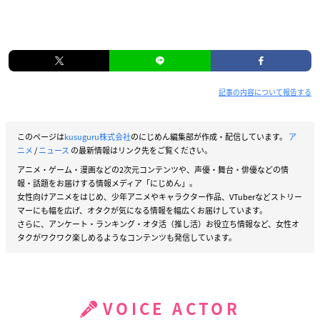
記事の内容について報告する
このページは
kusuguru株式会社
のにじめん編集部が作成・配信しています。
ア
ニメ
/
ニュース
の最新情報はリンク先をご覧ください。
アニメ・ゲーム・漫画などの2次元コンテンツや、声優・舞台・俳優などの情
報・話題をお届けする情報メディア「にじめん」。
女性向けアニメをはじめ、少年アニメやキャラクター作品、VTuberなどストリー
マーにも幅を広げ、オタクが気になる情報を幅広くお届けしています。
さらに、アンケート・ランキング・オタ活（推し活）お役立ち情報など、女性オ
タクがワクワク楽しめるようなコンテンツも発信しています。
VOICE ACTOR