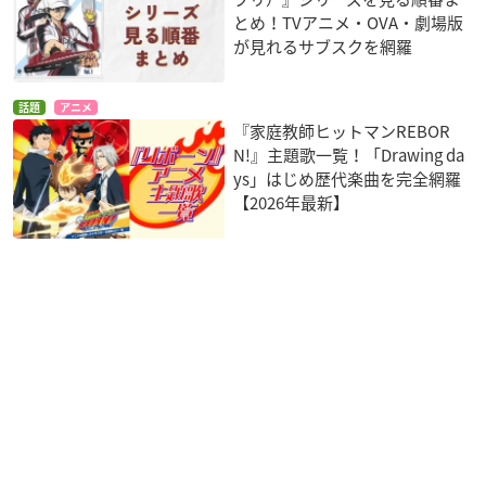
とめ！TVアニメ・OVA・劇場版
が見れるサブスクを網羅
話題
アニメ
『家庭教師ヒットマンREBOR
N!』主題歌一覧！「Drawing da
ys」はじめ歴代楽曲を完全網羅
【2026年最新】