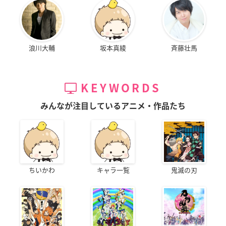
浪川大輔
坂本真綾
斉藤壮馬
KEYWORDS
みんなが注目しているアニメ・作品たち
ちいかわ
キャラ一覧
鬼滅の刃