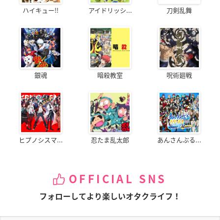
ハイキュー!!
アイドリッシ...
刀剣乱舞
銀魂
暗殺教室
呪術廻戦
ヒプノシスマ...
忍たま乱太郎
あんさんぶる...
OFFICIAL SNS
フォローしてより楽しいオタクライフ！