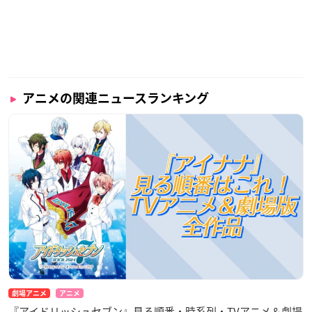
アニメの関連ニュースランキング
劇場アニメ
アニメ
『アイドリッシュセブン』見る順番・時系列・TVアニメ＆劇場