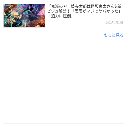
「鬼滅の刃」妓夫太郎は逢坂良太さん&新
ビジュ解禁！「芝居がマジでヤバかった」
「迫力に圧倒」
2022年1月17日
もっと見る