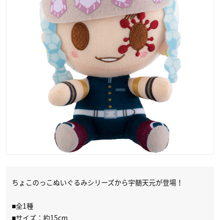
ちょこのっこぬいぐるみシリーズから宇髄天元が登場！
■全1種
■サイズ：約15cm