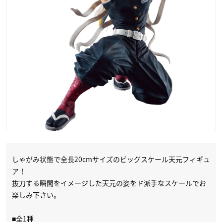
しゃがみ状態で全長20cmサイズのビッグスケール天元フィギュ
ア！
抜刀する瞬間をイメージした天元の姿をド派手なスケールでお
楽しみ下さい。
■全1種