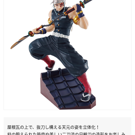
屋根瓦の上で、抜刀し構える天元の姿を立体化！
柱の鍛えられた筋肉や美しい二刀流の日輪刀の造形をお楽しみ