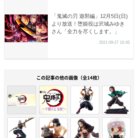
この記事の他の画像（全14枚）