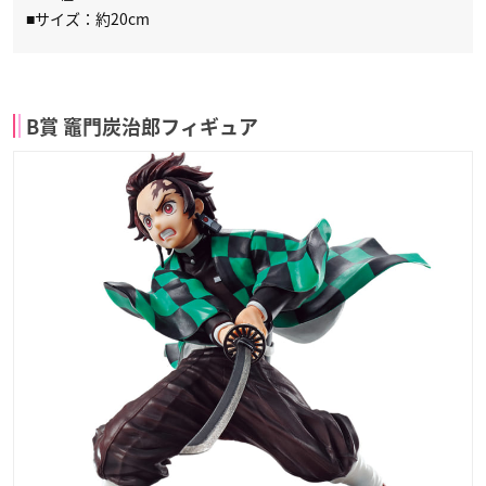
■サイズ：約20cm
B賞 竈門炭治郎フィギュア