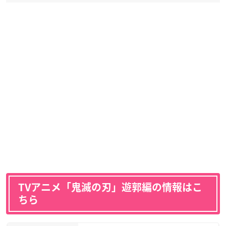
TVアニメ「鬼滅の刃」遊郭編の情報はこ
ちら