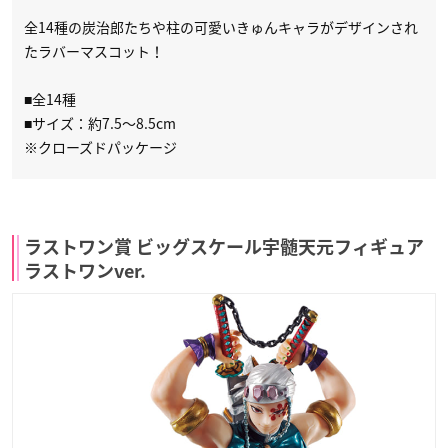
全14種の炭治郎たちや柱の可愛いきゅんキャラがデザインされ
たラバーマスコット！
■全14種
■サイズ：約7.5～8.5cm
※クローズドパッケージ
ラストワン賞 ビッグスケール宇髄天元フィギュア
ラストワンver.