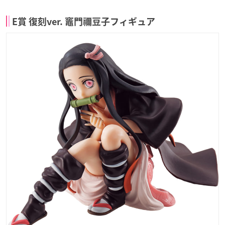
E賞 復刻ver. 竈門禰豆子フィギュア