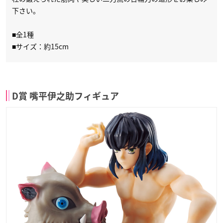
下さい。
■全1種
■サイズ：約15cm
D賞 嘴平伊之助フィギュア