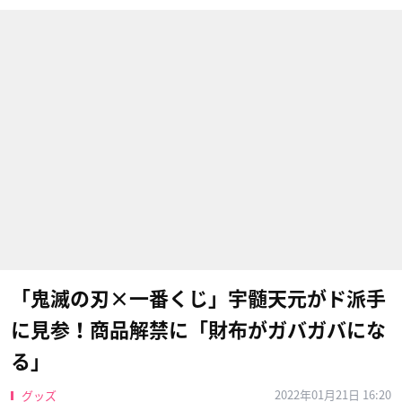
「鬼滅の刃×一番くじ」宇髄天元がド派手
に見参！商品解禁に「財布がガバガバにな
る」
2022年01月21日 16:20
グッズ