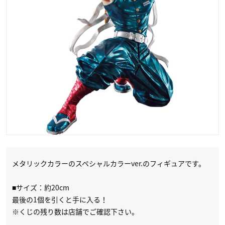
メタリックカラーのスペシャルカラーver.のフィギュアです。
■サイズ：約20cm
最後の1個を引くと手に入る！
※くじの残り数は店舗でご確認下さい。