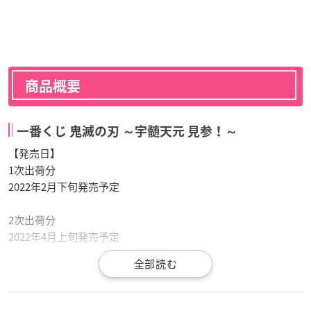
商品概要
一番くじ 鬼滅の刃 ～宇髄天元 見参！～
【発売日】
1次出荷分
2022年2月下旬発売予定
2次出荷分
2022年4月上旬発売予定
【価格】
1回680円(税込)