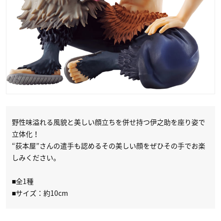
野性味溢れる風貌と美しい顔立ちを併せ持つ伊之助を座り姿で
立体化！
“荻本屋”さんの遣手も認めるその美しい顔をぜひその手でお楽
しみください。
■全1種
■サイズ：約10cm