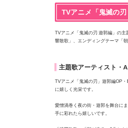
TVアニメ「鬼滅の刃
TVアニメ「鬼滅の刃 遊郭編」の主
響散歌」、エンディングテーマ「朝
主題歌アーティスト・A
TVアニメ「鬼滅の刃」遊郭編OP・
に嬉しく光栄です。
愛憎渦巻く夜の街・遊郭を舞台にま
手に彩れたら嬉しいです。