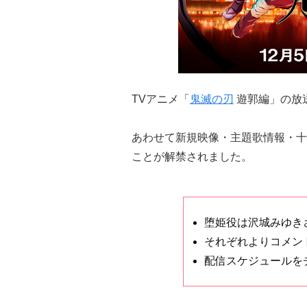
TVアニメ「
鬼滅の刃
遊郭編」の放
あわせて新規映像・主題歌情報・十
ことが解禁されました。
堕姫役は沢城みゆきさ
それぞれよりコメン
配信スケジュールを