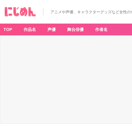
アニメや声優、キャラクターグッズなど女性の
TOP
作品名
声優
舞台俳優
作者名