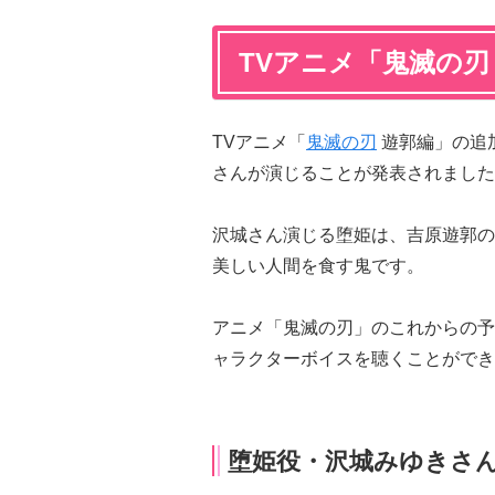
TVアニメ「鬼滅の刃
TVアニメ「
鬼滅の刃
遊郭編」の追
さんが演じることが発表されました
沢城さん演じる堕姫は、吉原遊郭の
美しい人間を食す鬼です。
アニメ「鬼滅の刃」のこれからの予定
ャラクターボイスを聴くことができ
堕姫役・沢城みゆきさ