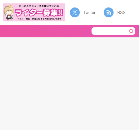
Twitter
RSS