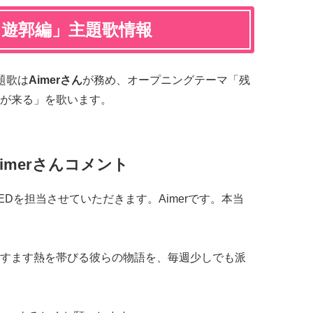
 遊郭編」主題歌情報
題歌は
Aimerさん
が務め、オープニングテーマ「残
が来る」を歌います。
imerさんコメント
EDを担当させていただきます。Aimerです。本当
すます熱を帯びる彼らの物語を、毎週少しでも派