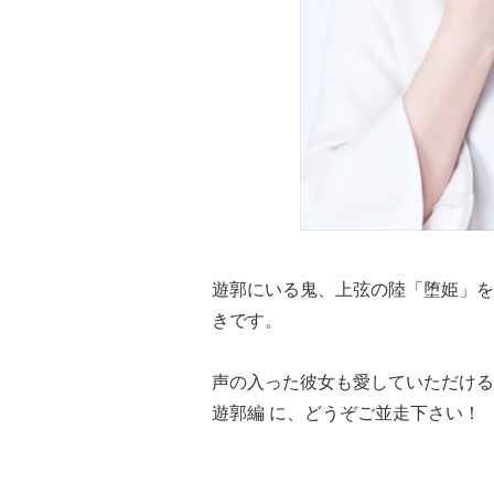
遊郭にいる鬼、上弦の陸「堕姫」を
きです。
声の入った彼女も愛していただける
遊郭編 に、どうぞご並走下さい！