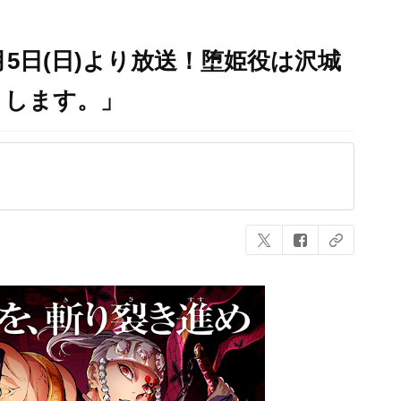
月5日(日)より放送！堕姫役は沢城
くします。」