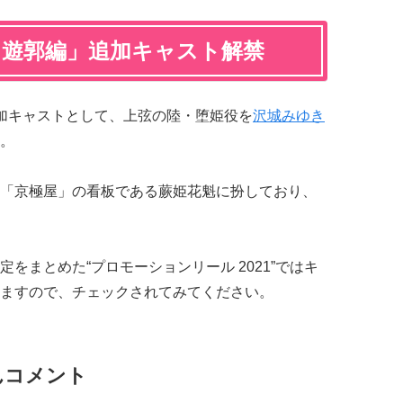
 遊郭編」追加キャスト解禁
加キャストとして、上弦の陸・堕姫役を
沢城みゆき
。
「京極屋」の看板である蕨姫花魁に扮しており、
をまとめた“プロモーションリール 2021”ではキ
ますので、チェックされてみてください。
んコメント