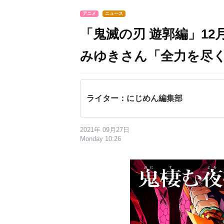
アニメ
ニュース
「鬼滅の刃 遊郭編」12
みゆきさん「全力を尽
ライター：にじめん編集部
2021年 09月27日
Monday 10:26