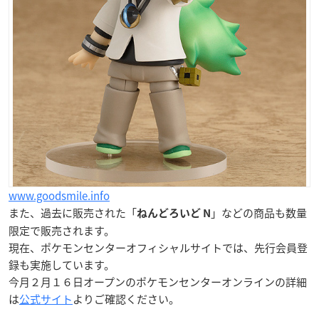
www.goodsmile.info
また、過去に販売された「
」などの商品も数量
ねんどろいど N
限定で販売されます。
現在、ポケモンセンターオフィシャルサイトでは、先行会員登
録も実施しています。
今月２月１６日オープン
のポケモンセンターオンラインの詳細
は
公式サイト
よりご確認ください。