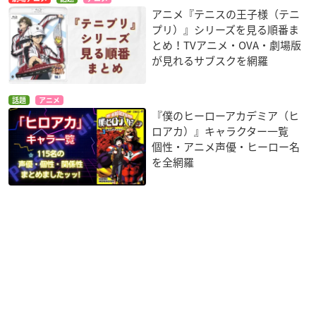
アニメ『テニスの王子様（テニ
プリ）』シリーズを見る順番ま
とめ！TVアニメ・OVA・劇場版
が見れるサブスクを網羅
話題
アニメ
『僕のヒーローアカデミア（ヒ
ロアカ）』キャラクター一覧
個性・アニメ声優・ヒーロー名
を全網羅