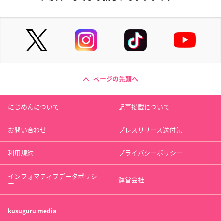
ページの先頭へ
にじめんについて
記事掲載について
お問い合わせ
プレスリリース送付先
利用規約
プライバシーポリシー
インフォマティブデータポリシ
運営会社
ー
kusuguru
media