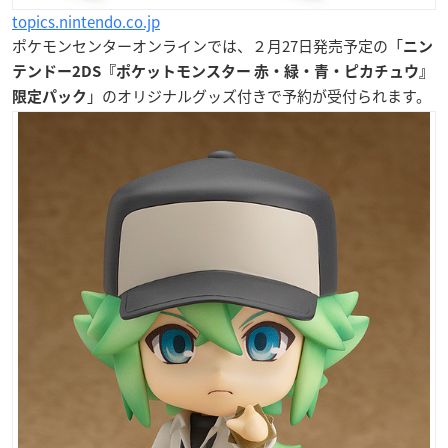
topics.nintendo.co.jp
ポケモンセンターオンラインでは、
２月27日発売予定
の「
ニン
テンドー2DS『ポケットモンスター 赤・緑・青・ピカチュウ』
」のオリジナルグッズ付きで予約が受付られます。
限定パック