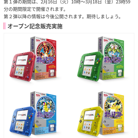
第１弾の期間は、2月16日（火）10時～3月18日（金）23時59
分の期間限定
で開催されます。
第２弾以降の情報は今後公開されます。期待しましょう。
オープン記念販売実施