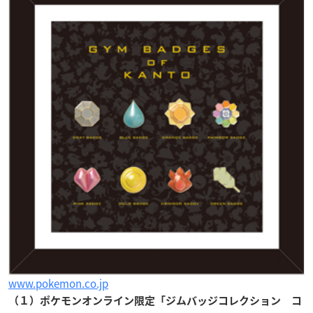
www.pokemon.co.jp
（１）ポケモンオンライン限定「ジムバッジコレクション コ