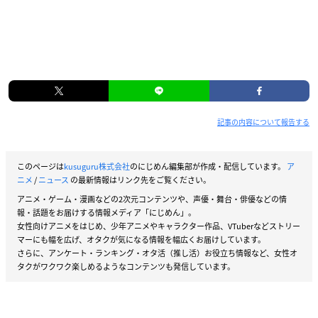
記事の内容について報告する
このページは
kusuguru株式会社
のにじめん編集部が作成・配信しています。
ア
ニメ
/
ニュース
の最新情報はリンク先をご覧ください。
アニメ・ゲーム・漫画などの2次元コンテンツや、声優・舞台・俳優などの情
報・話題をお届けする情報メディア「にじめん」。
女性向けアニメをはじめ、少年アニメやキャラクター作品、VTuberなどストリー
マーにも幅を広げ、オタクが気になる情報を幅広くお届けしています。
さらに、アンケート・ランキング・オタ活（推し活）お役立ち情報など、女性オ
タクがワクワク楽しめるようなコンテンツも発信しています。