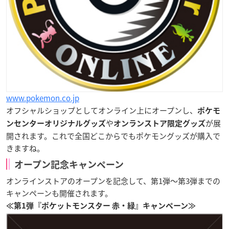
www.pokemon.co.jp
オフシャルショップとしてオンライン上にオープンし、
ポケモ
や
が展
ンセンターオリジナルグッズ
オンランストア限定グッズ
開されます。これで全国どこからでもポケモングッズが購入で
きますね。
オープン記念キャンペーン
オンラインストアのオープンを記念して、第1弾〜第3弾までの
キャンペーンも開催されます。
≪第1弾『ポケットモンスター 赤・緑』キャンペーン≫