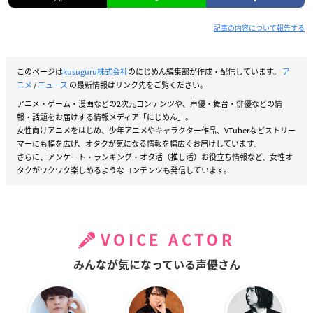
記事の内容について報告する
このページは
kusuguru株式会社
のにじめん編集部が作成・配信しています。
ア
ニメ
/
ニュース
の最新情報はリンク先をご覧ください。
アニメ・ゲーム・漫画などの2次元コンテンツや、声優・舞台・俳優などの情
報・話題をお届けする情報メディア「にじめん」。
女性向けアニメをはじめ、少年アニメやキャラクター作品、VTuberなどストリー
マーにも幅を広げ、オタクが気になる情報を幅広くお届けしています。
さらに、アンケート・ランキング・オタ活（推し活）お役立ち情報など、女性オ
タクがワクワク楽しめるようなコンテンツも発信しています。
VOICE ACTOR
みんなが気になっている声優さん