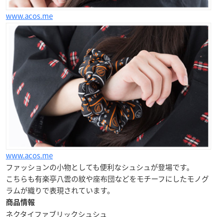
www.acos.me
www.acos.me
ファッションの小物としても便利なシュシュが登場です。
こちらも有楽亭八雲の紋や座布団などをモチーフにしたモノグ
ラムが織りで表現されています。
商品情報
ネクタイファブリックシュシュ