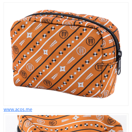
www.acos.me