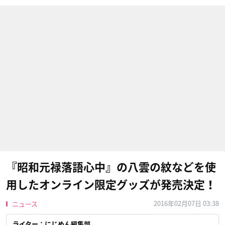
『昭和元禄落語心中』の八雲の紋などを使
用したオンライン限定グッズが発売決定！
2016年02月07日 03:38
ニュース
ライター：にじめん編集部