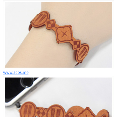
www.acos.me