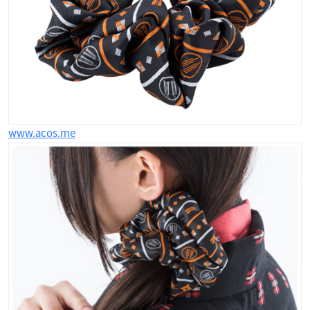
www.acos.me