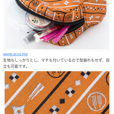
www.acos.me
生地もしっかりとし、マチも付いているので型崩れもせず、自
立も可能です。