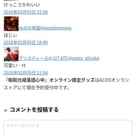
けっこうかわいい
2016年02月05日 21:58
みのの帝国
@xxxminoruxxx
ほじぃ
2016年02月05日 18:49
アリスティーヌ@ 2/7 ATC
@syara_aliceke
可愛い…rt
2016年02月05日 21:54
はACOSオンラン
『昭和元禄落語心中』オンライン限定グッズ
ストアにて現在予約受付中です。
コメントを投稿する