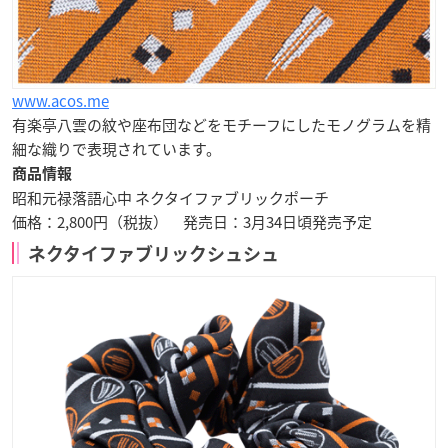
www.acos.me
有楽亭八雲の紋や座布団などをモチーフにしたモノグラムを精
細な織りで表現されています。
商品情報
昭和元禄落語心中 ネクタイファブリックポーチ
価格：2,800円（税抜） 発売日：3月34日頃発売予定
ネクタイファブリックシュシュ