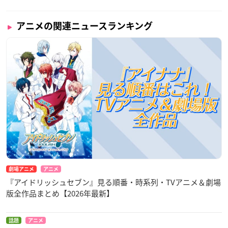
アニメの関連ニュースランキング
劇場アニメ
アニメ
『アイドリッシュセブン』見る順番・時系列・TVアニメ＆劇場
版全作品まとめ【2026年最新】
話題
アニメ