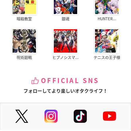
暗殺教室
銀魂
HUNTER...
呪術廻戦
ヒプノシスマ...
テニスの王子様
OFFICIAL SNS
フォローしてより楽しいオタクライフ！