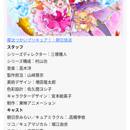
魔法つかいプリキュア！｜朝日放送
スタッフ
シリーズディレクター：三塚雅人
シリーズ構成：村山功
音楽：高木洋
製作担当：山﨑尊宗
美術デザイン：増田竜太郎
色彩設計：佐久間ヨシ子
キャラクターデザイン：宮本絵美子
制作：東映アニメーション
キャスト
朝日奈みらい／キュアミラクル：.高橋李依
リコ／キュアマジカル：堀江由衣