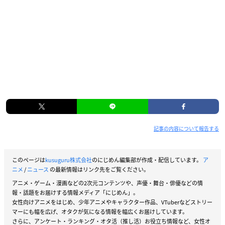
記事の内容について報告する
このページは
kusuguru株式会社
のにじめん編集部が作成・配信しています。
ア
ニメ
/
ニュース
の最新情報はリンク先をご覧ください。
アニメ・ゲーム・漫画などの2次元コンテンツや、声優・舞台・俳優などの情
報・話題をお届けする情報メディア「にじめん」。
女性向けアニメをはじめ、少年アニメやキャラクター作品、VTuberなどストリー
マーにも幅を広げ、オタクが気になる情報を幅広くお届けしています。
さらに、アンケート・ランキング・オタ活（推し活）お役立ち情報など、女性オ