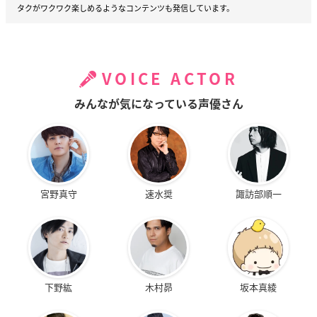
タクがワクワク楽しめるようなコンテンツも発信しています。
VOICE ACTOR
みんなが気になっている声優さん
宮野真守
速水奨
諏訪部順一
下野紘
木村昴
坂本真綾