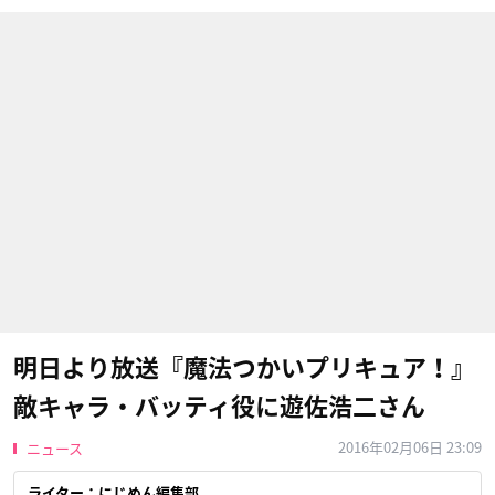
明日より放送『魔法つかいプリキュア！』
敵キャラ・バッティ役に遊佐浩二さん
2016年02月06日 23:09
ニュース
ライター：にじめん編集部